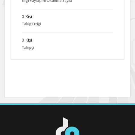
Bilgi Paylaşımı Okunma Sayısı
0 Kişi
Takip Ettiği
0 Kişi
Takipçi