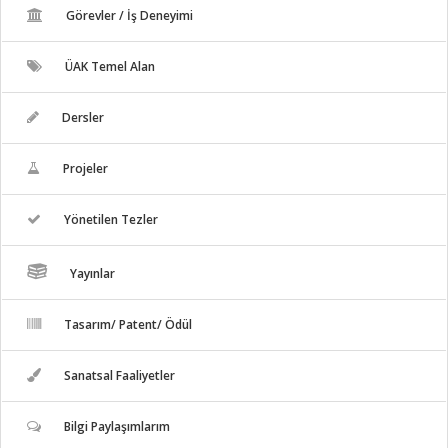
Görevler / İş Deneyimi
ÜAK Temel Alan
Dersler
Projeler
Yönetilen Tezler
Yayınlar
Tasarım/ Patent/ Ödül
Sanatsal Faaliyetler
Bilgi Paylaşımlarım