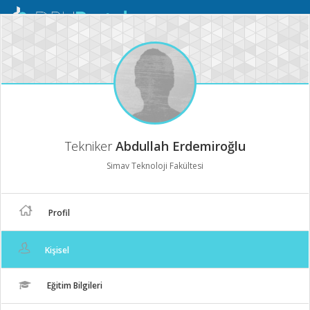
Mobil
Menü
Tekniker
Abdullah Erdemiroğlu
Simav Teknoloji Fakültesi
Profil
Kişisel
Eğitim Bilgileri