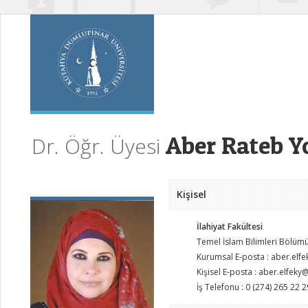
Aber Rateb Y
Dr. Öğr. Üyesi
Kişisel
İlahiyat Fakültesi
Temel İslam Bilimleri Bölüm
Kurumsal E-posta : aber.elf
Kişisel E-posta : aber.elfek
İş Telefonu : 0 (274) 265 22 2