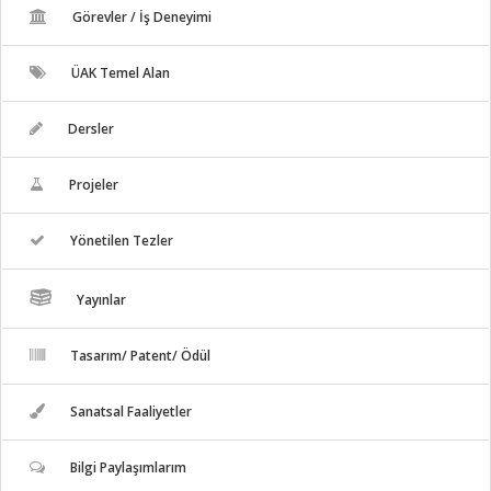
Görevler / İş Deneyimi
ÜAK Temel Alan
Dersler
Projeler
Yönetilen Tezler
Yayınlar
Tasarım/ Patent/ Ödül
Sanatsal Faaliyetler
Bilgi Paylaşımlarım