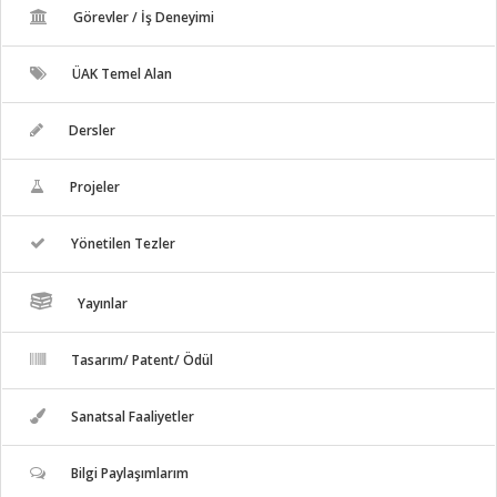
Görevler / İş Deneyimi
ÜAK Temel Alan
Dersler
Projeler
Yönetilen Tezler
Yayınlar
Tasarım/ Patent/ Ödül
Sanatsal Faaliyetler
Bilgi Paylaşımlarım