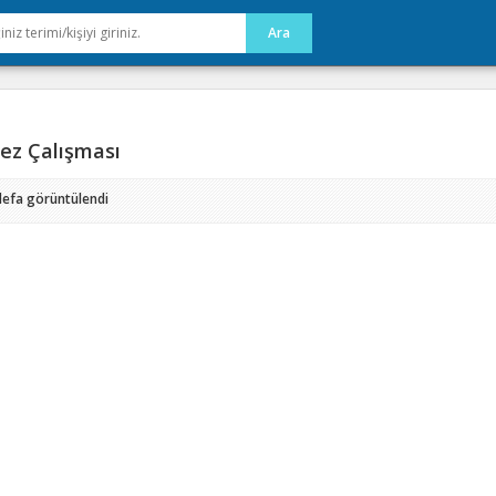
ez Çalışması
defa görüntülendi