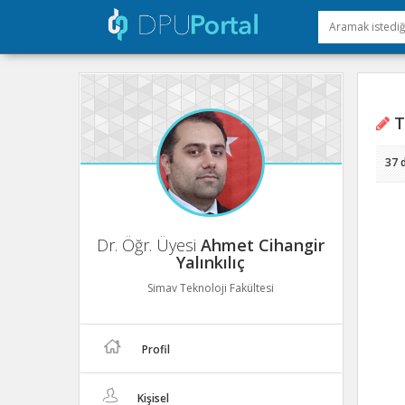
T
37 
Dr. Öğr. Üyesi
Ahmet Cihangir
Yalınkılıç
Simav Teknoloji Fakültesi
Profil
Kişisel