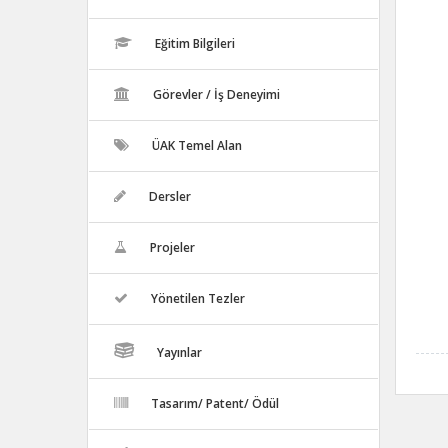
Eğitim Bilgileri
Görevler / İş Deneyimi
ÜAK Temel Alan
Dersler
Projeler
Yönetilen Tezler
Yayınlar
Tasarım/ Patent/ Ödül