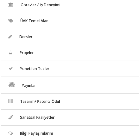
Görevler / İş Deneyimi
ÜAK Temel Alan
Dersler
Projeler
Yönetilen Tezler
Yayınlar
Tasarım/ Patent/ Ödül
Sanatsal Faaliyetler
Bilgi Paylaşımlarım