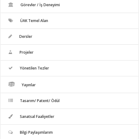
Görevler / İş Deneyimi
ÜAK Temel Alan
Dersler
Projeler
Yönetilen Tezler
Yayınlar
Tasarım/ Patent/ Ödül
Sanatsal Faaliyetler
Bilgi Paylaşımlarım