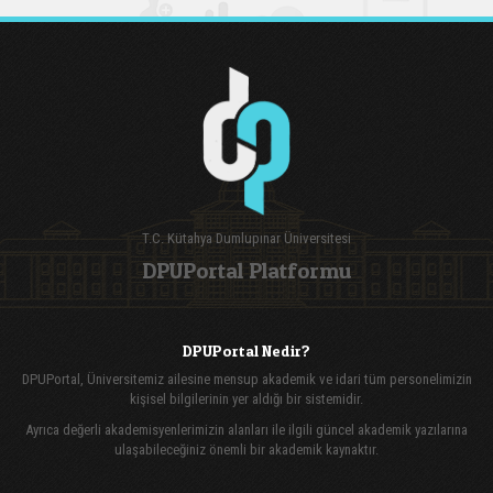
T.C. Kütahya Dumlupınar Üniversitesi
DPUPortal Platformu
DPUPortal Nedir?
DPUPortal, Üniversitemiz ailesine mensup akademik ve idari tüm personelimizin
kişisel bilgilerinin yer aldığı bir sistemidir.
Ayrıca değerli akademisyenlerimizin alanları ile ilgili güncel akademik yazılarına
ulaşabileceğiniz önemli bir akademik kaynaktır.