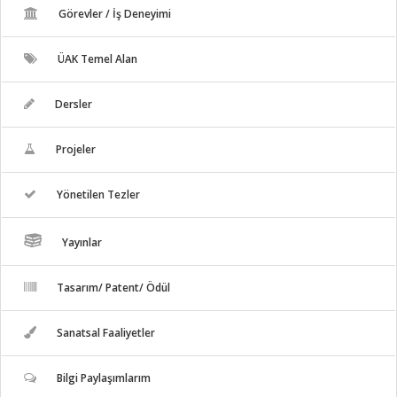
Görevler / İş Deneyimi
ÜAK Temel Alan
Dersler
Projeler
Yönetilen Tezler
Yayınlar
Tasarım/ Patent/ Ödül
Sanatsal Faaliyetler
Bilgi Paylaşımlarım