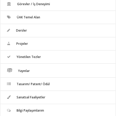
Görevler / İş Deneyimi
ÜAK Temel Alan
Dersler
Projeler
Yönetilen Tezler
Yayınlar
Tasarım/ Patent/ Ödül
Sanatsal Faaliyetler
Bilgi Paylaşımlarım