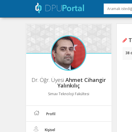
T
38 
Dr. Öğr. Üyesi
Ahmet Cihangir
Yalınkılıç
Simav Teknoloji Fakültesi
Profil
Kişisel