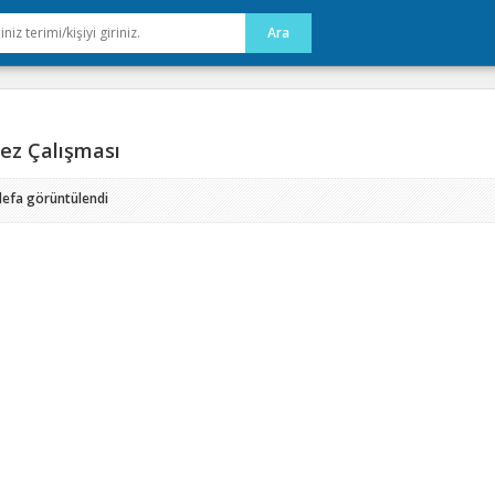
ez Çalışması
defa görüntülendi