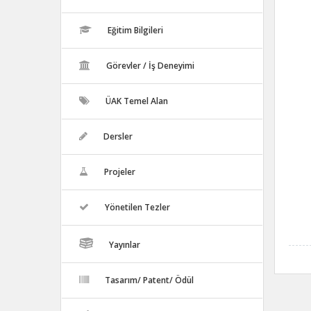
Eğitim Bilgileri
Görevler / İş Deneyimi
ÜAK Temel Alan
Dersler
Projeler
Yönetilen Tezler
Yayınlar
Tasarım/ Patent/ Ödül