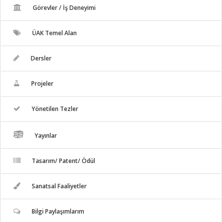
Görevler / İş Deneyimi
ÜAK Temel Alan
Dersler
Projeler
Yönetilen Tezler
Yayınlar
Tasarım/ Patent/ Ödül
Sanatsal Faaliyetler
Bilgi Paylaşımlarım