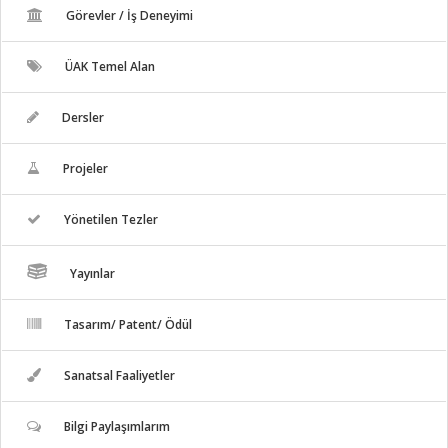
Görevler / İş Deneyimi
ÜAK Temel Alan
Dersler
Projeler
Yönetilen Tezler
Yayınlar
Tasarım/ Patent/ Ödül
Sanatsal Faaliyetler
Bilgi Paylaşımlarım