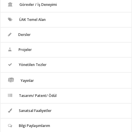
Görevler / İş Deneyimi
ÜAK Temel Alan
Dersler
Projeler
Yönetilen Tezler
Yayınlar
Tasarım/ Patent/ Ödül
Sanatsal Faaliyetler
Bilgi Paylaşımlarım