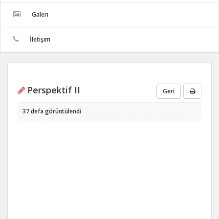
Galeri
İletişim
Perspektif II
Geri
37 defa görüntülendi