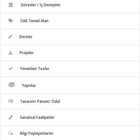
Görevler / İş Deneyimi
ÜAK Temel Alan
Dersler
Projeler
Yönetilen Tezler
Yayınlar
Tasarım/ Patent/ Ödül
Sanatsal Faaliyetler
Bilgi Paylaşımlarım