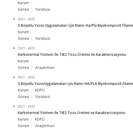
Kurum :
Görevi : Yürütücü
2021 - 2022
3 Boyutlu Yazıcı Uygulamaları İçin Nano-Ha/Pla Biyokompozit Filame
Kurum :
Görevi : Yürütücü
2021 - 2022
Karbotermal Yöntem İle TiB2 Tozu Üretimi Ve Karakterizasyonu
Kurum :
Görevi : Araştırmacı
2021 - 2022
3 Boyutlu YazıcıUygulamaları için Nano-HA/PLA Biyokompozit Filame
Kurum : KDPÜ
Görevi : Yürütücü
2021 - 2022
Karbotermal Yöntem ile TiB2 Tozu Üretimi ve Karakterizasyonu
Kurum : KDPÜ
Görevi : Araştırmacı