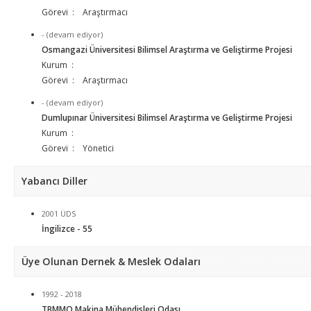
Görevi : Araştırmacı
- (devam ediyor)
Osmangazi Üniversitesi Bilimsel Araştırma ve Geliştirme Projesi
Kurum :
Görevi : Araştırmacı
- (devam ediyor)
Dumlupınar Üniversitesi Bilimsel Araştırma ve Geliştirme Projesi
Kurum :
Görevi : Yönetici
Yabancı Diller
2001 ÜDS
İngilizce - 55
Üye Olunan Dernek & Meslek Odaları
1992 - 2018
TBMMO Makina Mühendisleri Odası