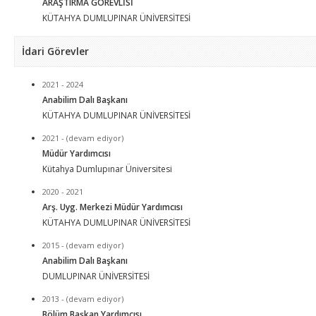
ARAŞTIRMA GÖREVLİSİ
KÜTAHYA DUMLUPINAR ÜNİVERSİTESİ
İdari Görevler
2021 - 2024
Anabilim Dalı Başkanı
KÜTAHYA DUMLUPINAR ÜNİVERSİTESİ
2021 - (devam ediyor)
Müdür Yardımcısı
Kütahya Dumlupınar Üniversitesi
2020 - 2021
Arş. Uyg. Merkezi Müdür Yardımcısı
KÜTAHYA DUMLUPINAR ÜNİVERSİTESİ
2015 - (devam ediyor)
Anabilim Dalı Başkanı
DUMLUPINAR ÜNİVERSİTESİ
2013 - (devam ediyor)
Bölüm Başkan Yardımcısı