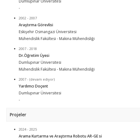
Dumlupınar Üniversitesi
-
2002 - 2007
Araştırma Görevlisi
Eskişehir Osmangazi Üniversitesi
Mühendislik Fakültesi - Makina Mühendisliği
2007 - 2018
Dr.Öğretim Üyesi
Dumlupınar Üniversitesi
Mühendislik Fakültesi - Makina Mühendisliği
2007 - (devam ediyor)
Yardımcı Doçent
Dumlupınar Üniversitesi
-
Projeler
2024 - 2025
Arama Kurtarma ve Araştırma Robotu AR-GE si