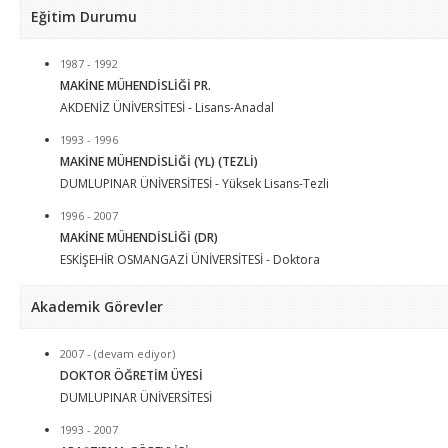
Eğitim Durumu
1987 - 1992
MAKİNE MÜHENDİSLİĞİ PR.
AKDENİZ ÜNİVERSİTESİ - Lisans-Anadal
1993 - 1996
MAKİNE MÜHENDİSLİĞİ (YL) (TEZLİ)
DUMLUPINAR ÜNİVERSİTESİ - Yüksek Lisans-Tezli
1996 - 2007
MAKİNE MÜHENDİSLİĞİ (DR)
ESKİŞEHİR OSMANGAZİ ÜNİVERSİTESİ - Doktora
Akademik Görevler
2007 - (devam ediyor)
DOKTOR ÖĞRETİM ÜYESİ
DUMLUPINAR ÜNİVERSİTESİ
1993 - 2007