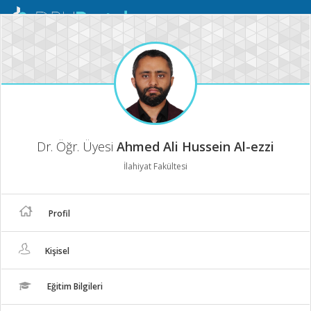
Mobil
Menü
Dr. Öğr. Üyesi
Ahmed Ali Hussein Al-ezzi
İlahiyat Fakültesi
Profil
Kişisel
Eğitim Bilgileri