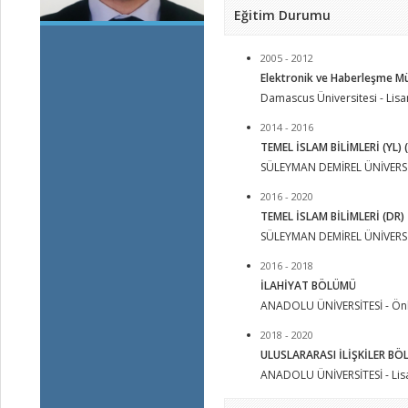
Eğitim Durumu
2005 - 2012
Elektronik ve Haberleşme Mü
Damascus Üniversitesi - Lis
2014 - 2016
TEMEL İSLAM BİLİMLERİ (YL) 
SÜLEYMAN DEMİREL ÜNİVERSİTE
2016 - 2020
TEMEL İSLAM BİLİMLERİ (DR)
SÜLEYMAN DEMİREL ÜNİVERSİT
2016 - 2018
İLAHİYAT BÖLÜMÜ
ANADOLU ÜNİVERSİTESİ - Önl
2018 - 2020
ULUSLARARASI İLİŞKİLER B
ANADOLU ÜNİVERSİTESİ - Lis