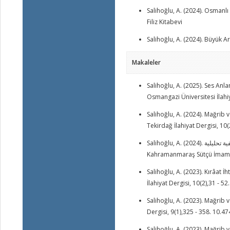
Salihoğlu, A. (2024). Osmanlı
Filiz Kitabevi
Salihoğlu, A. (2024). Büyük A
Makaleler
Salihoğlu, A. (2025). Ses Anl
Osmangazi Üniversitesi İlahi
Salihoğlu, A. (2024). Mağrib 
Tekirdağ İlahiyat Dergisi, 1
Salihoğlu, A. (2024). نوادر مخطوطات المصاحف المغربية العتيقة في خزائن المكتبات التركية دراسة تاريخية وصفية تحليلية.
Kahramanmaraş Sütçü İmam Üni
Salihoğlu, A. (2023). Kırâat İ
İlahiyat Dergisi, 10(2),31 - 
Salihoğlu, A. (2023). Mağrib v
Dergisi, 9(1),325 - 358. 10.
Salihoğlu, A. (2023). Mağrib 