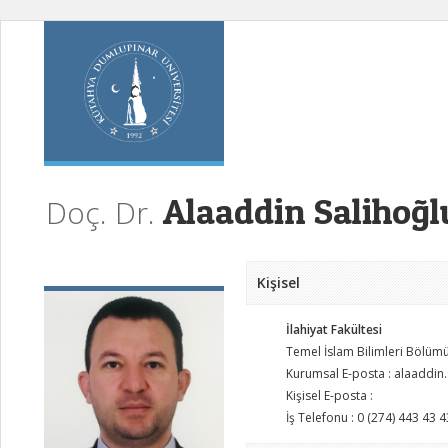
Alaaddin Salihoğl
Doç. Dr.
Kişisel
İlahiyat Fakültesi
Temel İslam Bilimleri Bölüm
Kurumsal E-posta : alaaddin
Kişisel E-posta :
İş Telefonu : 0 (274) 443 43 4