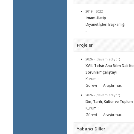
2019 - 2022
İmam-Hatip
Diyanet İşleri Başkanlığı
-
Projeler
2026 - (devam ediyor)
XVIII. Tefsir Ana Bilim Dalı K
Sorunlar“ Çalıştayı
Kurum :
Görevi : Araştırmacı
2026 - (devam ediyor)
Din, Tarih, Kültür ve Toplum
Kurum :
Görevi : Araştırmacı
Yabancı Diller