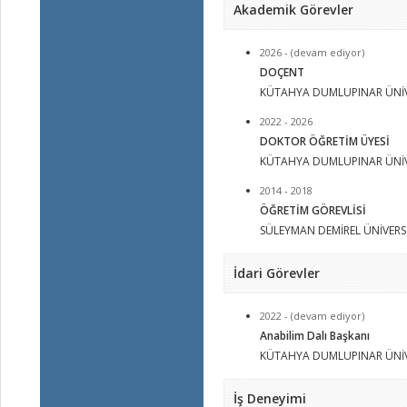
Akademik Görevler
2026 - (devam ediyor)
DOÇENT
KÜTAHYA DUMLUPINAR ÜNİV
2022 - 2026
DOKTOR ÖĞRETİM ÜYESİ
KÜTAHYA DUMLUPINAR ÜNİV
2014 - 2018
ÖĞRETİM GÖREVLİSİ
SÜLEYMAN DEMİREL ÜNİVERSİ
İdari Görevler
2022 - (devam ediyor)
Anabilim Dalı Başkanı
KÜTAHYA DUMLUPINAR ÜNİV
İş Deneyimi