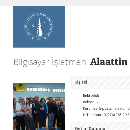
Alaattin
Bilgisayar İşletmeni
Kişisel
Rektörlük
Rektörlük
Kurumsal E-posta : alaattin
İş Telefonu : 0 (274) 265 20 3
Eğitim Durumu