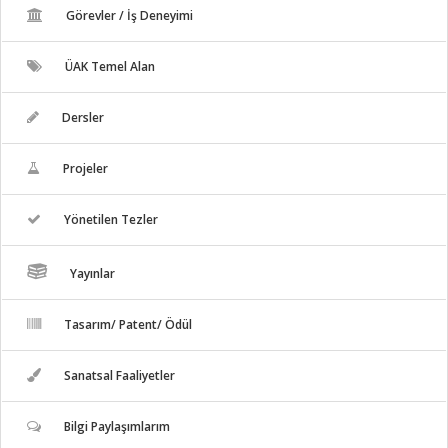
Görevler / İş Deneyimi
ÜAK Temel Alan
Dersler
Projeler
Yönetilen Tezler
Yayınlar
Tasarım/ Patent/ Ödül
Sanatsal Faaliyetler
Bilgi Paylaşımlarım