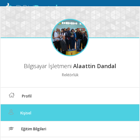
Mobil
Menü
Bilgisayar İşletmeni
Alaattin Dandal
Rektörlük
Profil
Kişisel
Eğitim Bilgileri