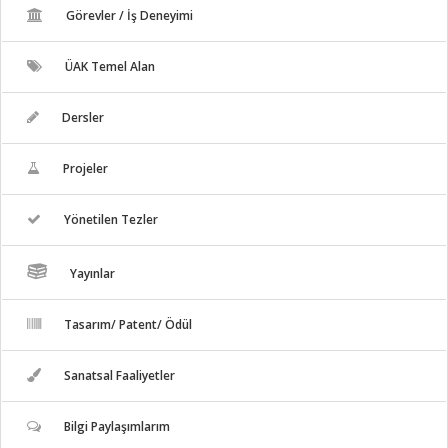
Görevler / İş Deneyimi
ÜAK Temel Alan
Dersler
Projeler
Yönetilen Tezler
Yayınlar
Tasarım/ Patent/ Ödül
Sanatsal Faaliyetler
Bilgi Paylaşımlarım