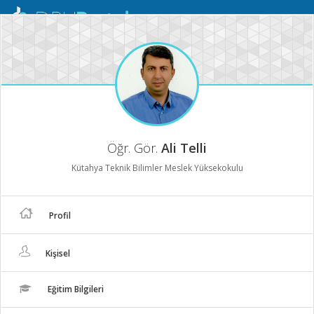
Mobil
Menü
Öğr. Gör.
Ali Telli
Kütahya Teknik Bilimler Meslek Yüksekokulu
Profil
Kişisel
Eğitim Bilgileri