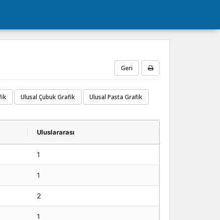
Geri
fik
Ulusal Çubuk Grafik
Ulusal Pasta Grafik
Uluslararası
1
1
2
1