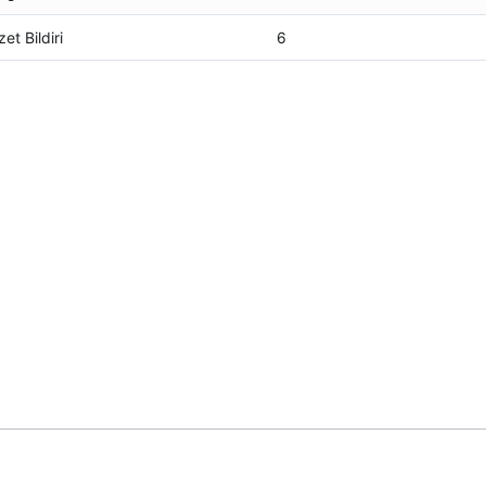
et Bildiri
6