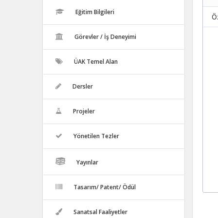
Eğitim Bilgileri
Öz
Görevler / İş Deneyimi
ÜAK Temel Alan
Dersler
Projeler
Yönetilen Tezler
Yayınlar
Tasarım/ Patent/ Ödül
Sanatsal Faaliyetler