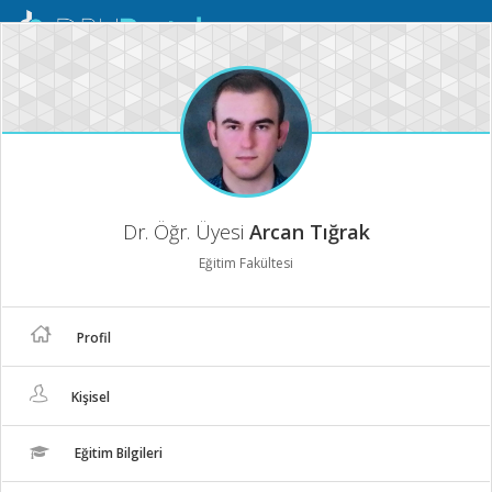
Mobil
Menü
Dr. Öğr. Üyesi
Arcan Tığrak
Eğitim Fakültesi
Profil
Kişisel
Eğitim Bilgileri