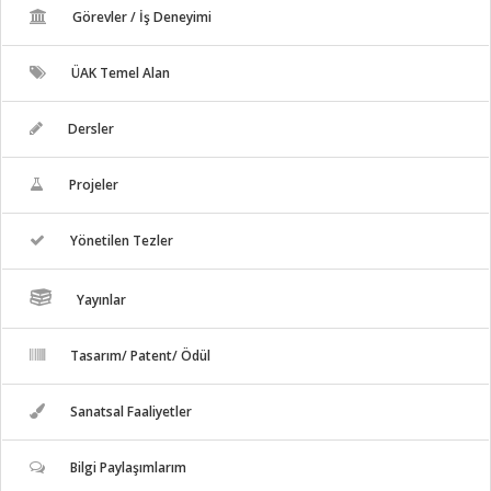
Görevler / İş Deneyimi
ÜAK Temel Alan
Dersler
Projeler
Yönetilen Tezler
Yayınlar
Tasarım/ Patent/ Ödül
Sanatsal Faaliyetler
Bilgi Paylaşımlarım