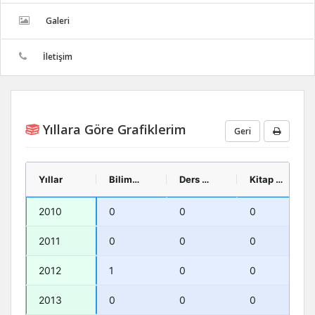
Galeri
İletişim
Yıllara Göre Grafiklerim
Geri
Yıllar
Bilimsel Kitap
Ders Kitabı
Kitap Tercümesi
2010
0
0
0
2011
0
0
0
2012
1
0
0
2013
0
0
0