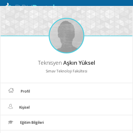
Mobil
Menü
Teknisyen
Aşkın Yüksel
Simav Teknoloji Fakültesi
Profil
Kişisel
Eğitim Bilgileri