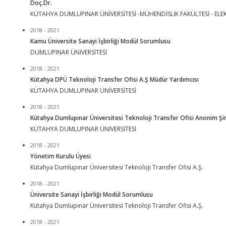
Doç.Dr.
KÜTAHYA DUMLUPINAR ÜNİVERSİTESİ -MÜHENDİSLİK FAKÜLTESİ - ELE
2018 - 2021
Kamu Üniversite Sanayi İşbirliği Modül Sorumlusu
DUMLUPINAR ÜNİVERSİTESİ
2018 - 2021
Kütahya DPÜ Teknoloji Transfer Ofisi A.Ş Müdür Yardımcısı
KÜTAHYA DUMLUPINAR ÜNİVERSİTESİ
2018 - 2021
Kütahya Dumlupınar Üniversitesi Teknoloji Transfer Ofisi Anonim Şir
KÜTAHYA DUMLUPINAR ÜNİVERSİTESİ
2018 - 2021
Yönetim Kurulu Üyesi
Kütahya Dumlupınar Üniversitesi Teknoloji Transfer Ofisi A.Ş.
2018 - 2021
Üniversite Sanayi İşbirliği Modül Sorumlusu
Kütahya Dumlupınar Üniversitesi Teknoloji Transfer Ofisi A.Ş.
2018 - 2021