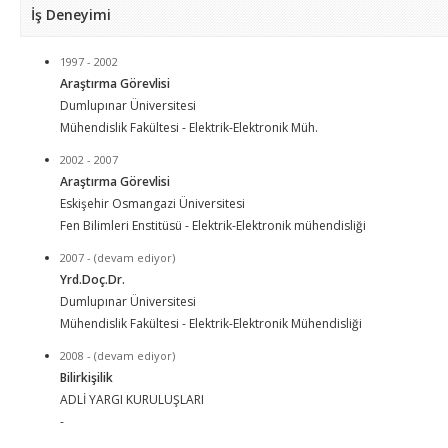
İş Deneyimi
1997 - 2002
Araştırma Görevlisi
Dumlupınar Üniversitesi
Mühendislik Fakültesi - Elektrik-Elektronik Müh.
2002 - 2007
Araştırma Görevlisi
Eskişehir Osmangazi Üniversitesi
Fen Bilimleri Enstitüsü - Elektrik-Elektronik mühendisliği
2007 - (devam ediyor)
Yrd.Doç.Dr.
Dumlupınar Üniversitesi
Mühendislik Fakültesi - Elektrik-Elektronik Mühendisliği
2008 - (devam ediyor)
Bilirkişilik
ADLİ YARGI KURULUŞLARI
-