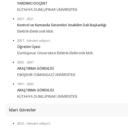
YARDIMCI DOÇENT
KÜTAHYA DUMLUPINAR ÜNİVERSİTESİ
2007 - 2021
Kontrol ve Kumanda Sistemleri Anabilim Dalı Başkanlığı
Elektrik-Elektronik Müh.
2007 - (devam ediyor)
Öğretim Üyesi
Dumlupınar Üniversitesi Elektrik-Elektronik Müh.
2002 - 2007
ARAŞTIRMA GÖREVLİSİ
ESKİŞEHİR OSMANGAZİ ÜNİVERSİTESİ
1997 - 2002
ARAŞTIRMA GÖREVLİSİ
KÜTAHYA DUMLUPINAR ÜNİVERSİTESİ
İdari Görevler
2025 - (devam ediyor)