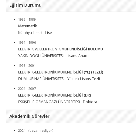
Eğitim Durumu
1983 - 1989
Matematik
Kütahya Lisesi - Lise
1991 - 1996
ELEKTRİK VE ELEKTRONİK MÜHENDİSLİĞİ BÖLÜMÜ
YAKIN DOĞU ÜNİVERSİTESİ - Lisans-Anadal
1998 - 2001
ELEKTRİK-ELEKTRONİK MÜHENDİSLİĞİ (YL) (TEZLİ)
DUMLUPINAR ÜNİVERSİTESİ - Yüksek Lisans-Tezli
2001 - 2007
ELEKTRİK-ELEKTRONİK MÜHENDİSLİĞİ (DR)
ESKİŞEHİR OSMANGAZİ ÜNİVERSİTESİ - Doktora
Akademik Görevler
2024 - (devam ediyor)