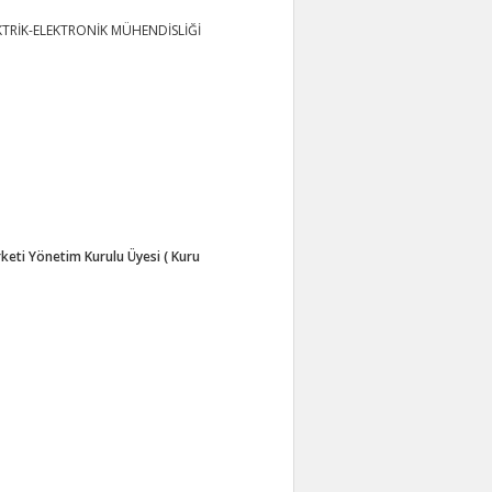
KTRİK-ELEKTRONİK MÜHENDİSLİĞİ
keti Yönetim Kurulu Üyesi ( Kuru