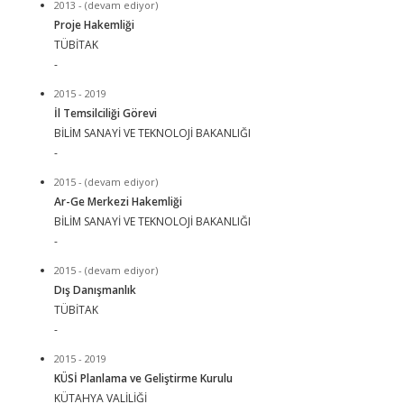
2013 - (devam ediyor)
Proje Hakemliği
TÜBİTAK
-
2015 - 2019
İl Temsilciliği Görevi
BİLİM SANAYİ VE TEKNOLOJİ BAKANLIĞI
-
2015 - (devam ediyor)
Ar-Ge Merkezi Hakemliği
BİLİM SANAYİ VE TEKNOLOJİ BAKANLIĞI
-
2015 - (devam ediyor)
Dış Danışmanlık
TÜBİTAK
-
2015 - 2019
KÜSİ Planlama ve Geliştirme Kurulu
KÜTAHYA VALİLİĞİ