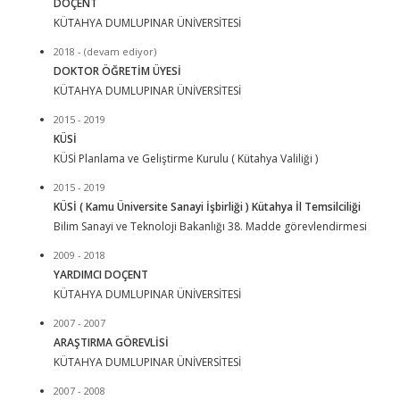
DOÇENT
KÜTAHYA DUMLUPINAR ÜNİVERSİTESİ
2018 - (devam ediyor)
DOKTOR ÖĞRETİM ÜYESİ
KÜTAHYA DUMLUPINAR ÜNİVERSİTESİ
2015 - 2019
KÜSİ
KÜSİ Planlama ve Geliştirme Kurulu ( Kütahya Valiliği )
2015 - 2019
KÜSİ ( Kamu Üniversite Sanayi İşbirliği ) Kütahya İl Temsilciliği
Bilim Sanayi ve Teknoloji Bakanlığı 38. Madde görevlendirmesi
2009 - 2018
YARDIMCI DOÇENT
KÜTAHYA DUMLUPINAR ÜNİVERSİTESİ
2007 - 2007
ARAŞTIRMA GÖREVLİSİ
KÜTAHYA DUMLUPINAR ÜNİVERSİTESİ
2007 - 2008