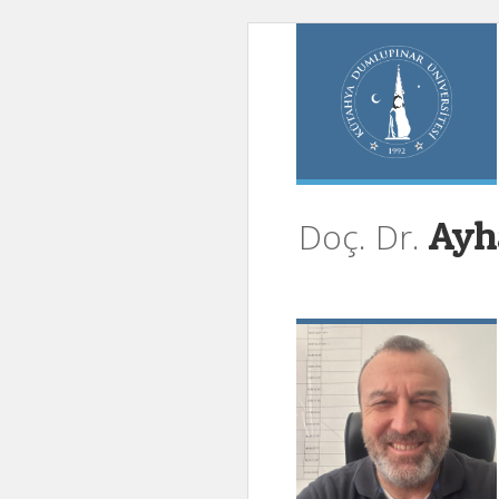
Ayh
Doç. Dr.