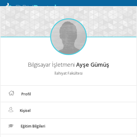
Mobil
Menü
Bilgisayar İşletmeni
Ayşe Gümüş
İlahiyat Fakültesi
Profil
Kişisel
Eğitim Bilgileri