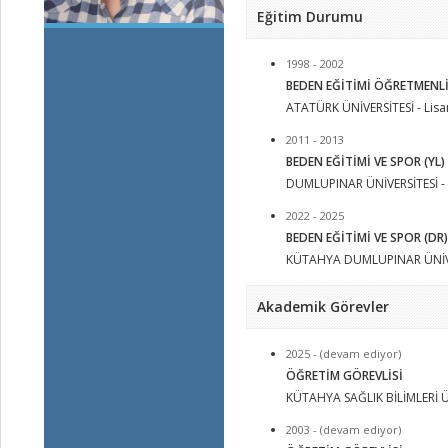
Eğitim Durumu
1998 - 2002
BEDEN EĞİTİMİ ÖĞRETMENL
ATATÜRK ÜNİVERSİTESİ - Lis
2011 - 2013
BEDEN EĞİTİMİ VE SPOR (YL) 
DUMLUPINAR ÜNİVERSİTESİ - Y
2022 - 2025
BEDEN EĞİTİMİ VE SPOR (DR)
KÜTAHYA DUMLUPINAR ÜNİVE
Akademik Görevler
2025 - (devam ediyor)
ÖĞRETİM GÖREVLİSİ
KÜTAHYA SAĞLIK BİLİMLERİ Ü
2003 - (devam ediyor)