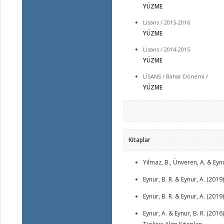
YÜZME
Lisans / 2015-2016
YÜZME
Lisans / 2014-2015
YÜZME
LİSANS / Bahar Dönemi /
YÜZME
Kitaplar
Yılmaz, B., Ünveren, A. & Ey
Eynur, B. R. & Eynur, A. (20
Eynur, B. R. & Eynur, A. (20
Eynur, A. & Eynur, B. R. (201