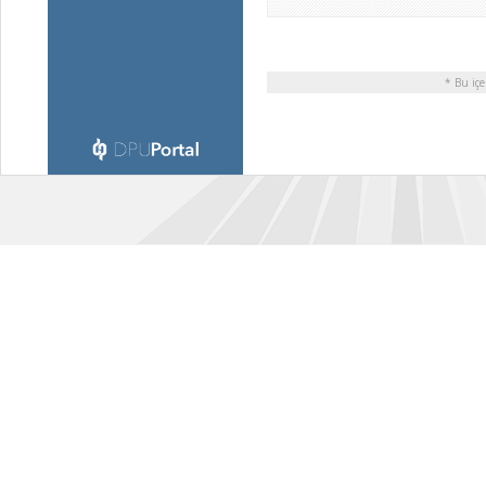
* Bu içe