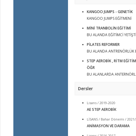
KANGOO JUMPS - GENETİK
KANGOO JUMPS EĞİTMENİ
MİNİ TRANBOLİN EĞİTİMİ
BU ALANDA EĞİTİMCİ YETİŞTİ
PİLATES REFORMER
BU ALANDA ANTRENÖRLÜK EĞ
STEP AEROBİK , RİTM EĞİT
ÖĞR
BU ALANLARDA ANTERNÖRLÜ
Dersler
Lisans / 2019-2020
AE STEP AEROBİK
LİSANS / Bahar Dönemi / 2021
ANİMASYON VE DARAMA
Lisans / 2016-2017