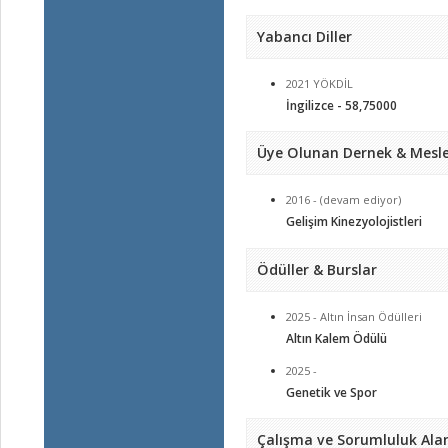
Yabancı Diller
2021 YÖKDİL
İngilizce - 58,75000
Üye Olunan Dernek & Mesle
2016 - (devam ediyor)
Gelişim Kinezyolojistleri
Ödüller & Burslar
2025 - Altın İnsan Ödülleri
Altın Kalem Ödülü
2025 -
Genetik ve Spor
Çalışma ve Sorumluluk Alan