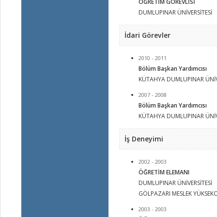
ÖĞRETİM GÖREVLİSİ
DUMLUPINAR ÜNİVERSİTESİ
İdari Görevler
2010 - 2011
Bölüm Başkan Yardımcısı
KÜTAHYA DUMLUPINAR ÜNİV
2007 - 2008
Bölüm Başkan Yardımcısı
KÜTAHYA DUMLUPINAR ÜNİV
İş Deneyimi
2002 - 2003
ÖĞRETİM ELEMANI
DUMLUPINAR ÜNİVERSİTESİ
GÖLPAZARI MESLEK YÜKSEK
2003 - 2003