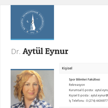
Aytül Eynur
Dr.
Kişisel
Spor Bilimleri Fakültesi
Rekreasyon
Kurumsal E-posta : aytul.ey
Kişisel E-posta : aytul.eynur
İş Telefonu : 0 (274) 4436977