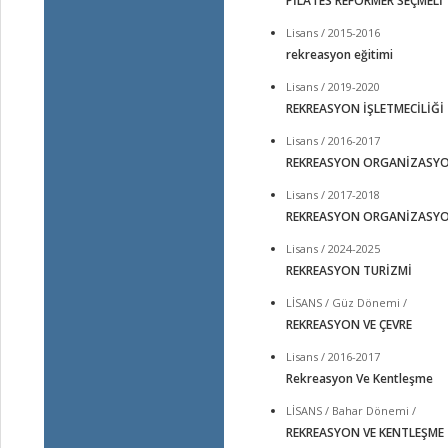
PİLATES REFORMER SEÇMELİ
Lisans / 2015-2016
rekreasyon eğitimi
Lisans / 2019-2020
REKREASYON İŞLETMECİLİĞİ
Lisans / 2016-2017
REKREASYON ORGANİZASYON
Lisans / 2017-2018
REKREASYON ORGANİZASYON
Lisans / 2024-2025
REKREASYON TURİZMİ
LİSANS / Güz Dönemi /
REKREASYON VE ÇEVRE
Lisans / 2016-2017
Rekreasyon Ve Kentleşme
LİSANS / Bahar Dönemi /
REKREASYON VE KENTLEŞME