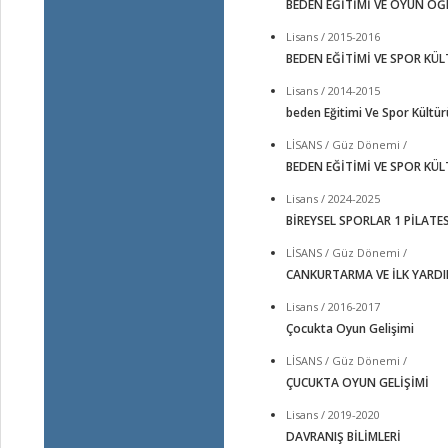
BEDEN EĞİTİMİ VE OYUN ÖĞ
Lisans / 2015-2016
BEDEN EĞİTİMİ VE SPOR KÜ
Lisans / 2014-2015
beden Eğitimi Ve Spor Kültür
LİSANS / Güz Dönemi /
BEDEN EĞİTİMİ VE SPOR KÜ
Lisans / 2024-2025
BİREYSEL SPORLAR 1 PİLATE
LİSANS / Güz Dönemi /
CANKURTARMA VE İLK YARD
Lisans / 2016-2017
Çocukta Oyun Gelişimi
LİSANS / Güz Dönemi /
ÇUCUKTA OYUN GELİŞİMİ
Lisans / 2019-2020
DAVRANIŞ BİLİMLERİ