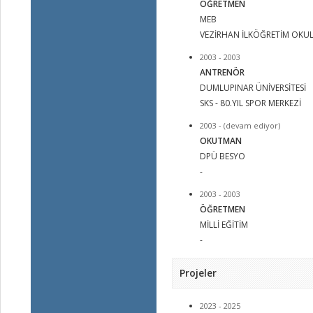
ÖĞRETMEN
MEB
VEZİRHAN İLKÖĞRETİM OKULU
2003 - 2003
ANTRENÖR
DUMLUPINAR ÜNİVERSİTESİ
SKS - 80.YIL SPOR MERKEZİ
2003 - (devam ediyor)
OKUTMAN
DPÜ BESYO
-
2003 - 2003
ÖĞRETMEN
MİLLİ EĞİTİM
-
Projeler
2023 - 2025