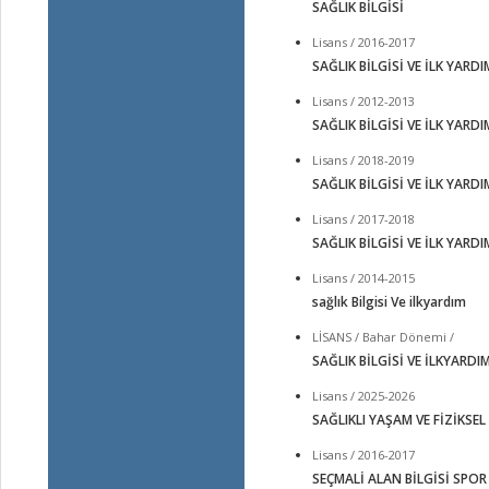
SAĞLIK BİLGİSİ
Lisans / 2016-2017
SAĞLIK BİLGİSİ VE İLK YARDI
Lisans / 2012-2013
SAĞLIK BİLGİSİ VE İLK YARDI
Lisans / 2018-2019
SAĞLIK BİLGİSİ VE İLK YARDI
Lisans / 2017-2018
SAĞLIK BİLGİSİ VE İLK YARDI
Lisans / 2014-2015
sağlık Bilgisi Ve ilkyardım
LİSANS / Bahar Dönemi /
SAĞLIK BİLGİSİ VE İLKYARDI
Lisans / 2025-2026
SAĞLIKLI YAŞAM VE FİZİKSEL
Lisans / 2016-2017
SEÇMALİ ALAN BİLGİSİ SPOR