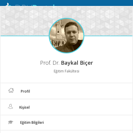
Mobil
Menü
Prof. Dr.
Baykal Biçer
Eğitim Fakültesi
Profil
Kişisel
Eğitim Bilgileri