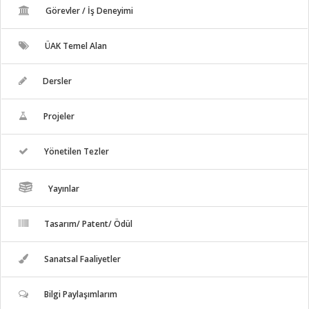
Görevler / İş Deneyimi
ÜAK Temel Alan
Dersler
Projeler
Yönetilen Tezler
Yayınlar
Tasarım/ Patent/ Ödül
Sanatsal Faaliyetler
Bilgi Paylaşımlarım