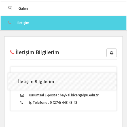
Galeri
İletişim
İletişim Bilgilerim
İletişim Bilgilerim
Kurumsal E-posta : baykal.bicer@dpu.edu.tr
İş Telefonu : 0 (274) 443 43 43