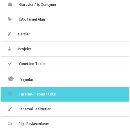
Görevler / İş Deneyimi
ÜAK Temel Alan
Dersler
Projeler
Yönetilen Tezler
Yayınlar
Tasarım/ Patent/ Ödül
Sanatsal Faaliyetler
Bilgi Paylaşımlarım