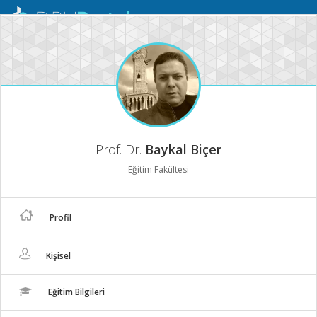
Mobil
Menü
Prof. Dr.
Baykal Biçer
Eğitim Fakültesi
Profil
Kişisel
Eğitim Bilgileri