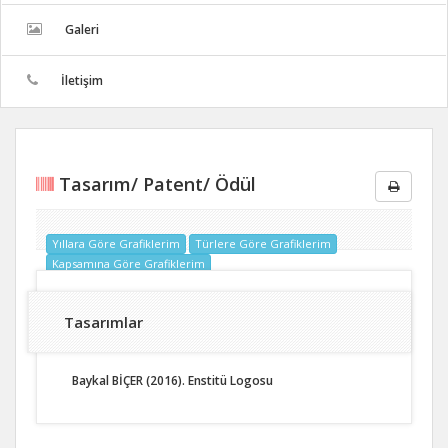
Galeri
İletişim
Tasarım/ Patent/ Ödül
Yıllara Göre Grafiklerim
Türlere Göre Grafiklerim
Kapsamına Göre Grafiklerim
Tasarımlar
Baykal BİÇER (2016). Enstitü Logosu