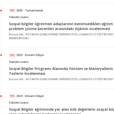
2025 - Tamamlandı
Yüksek Lisans
Sosyal bilgiler öğretmen adaylarının benimsedikleri eğitim f
problem çözme becerileri arasındaki ilişkinin incelenmesi
Kurum Adı : KÜTAHYA DUMLUPINAR ÜNİVERSİTESİ, LİSANSÜSTÜ EĞİTİM ENST
ANABİLİM DALI
2023 - Devam Ediyor
Yüksek Lisans
Sosyal Bilgiler Programı Alanında Yöntem ve Materyallerin 
Tezlerin İncelenmesi
Kurum Adı : KÜTAHYA DUMLUPINAR ÜNİVERSİTESİ, LİSANSÜSTÜ EĞİTİM ENSTİ
2023 - Devam Ediyor
Yüksek Lisans
Sosyal Bilgiler eğitiminde yer alan kök değerlerin sosyal bi