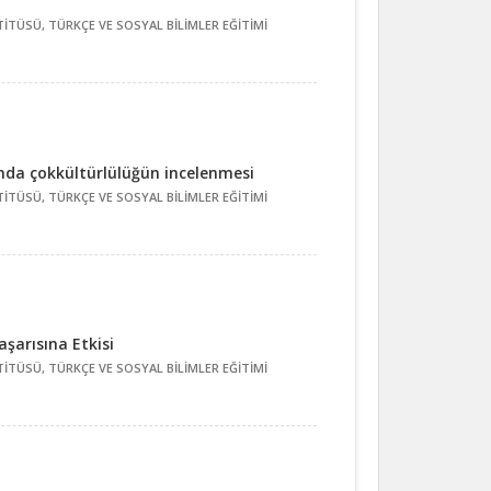
İTÜSÜ, TÜRKÇE VE SOSYAL BİLİMLER EĞİTİMİ
ında çokkültürlülüğün incelenmesi
İTÜSÜ, TÜRKÇE VE SOSYAL BİLİMLER EĞİTİMİ
şarısına Etkisi
İTÜSÜ, TÜRKÇE VE SOSYAL BİLİMLER EĞİTİMİ