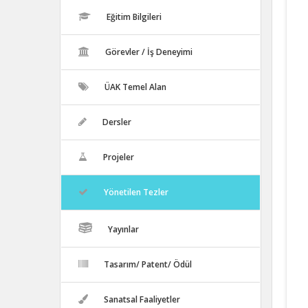
Eğitim Bilgileri
Görevler / İş Deneyimi
ÜAK Temel Alan
Dersler
Projeler
Yönetilen Tezler
Yayınlar
Tasarım/ Patent/ Ödül
Sanatsal Faaliyetler