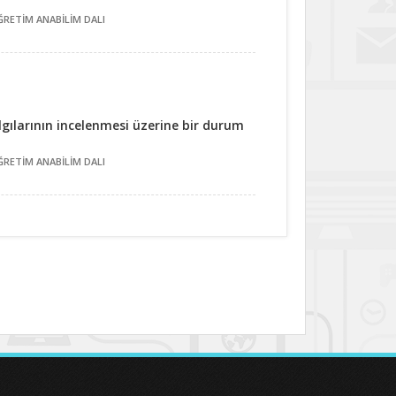
ĞRETİM ANABİLİM DALI
lgılarının incelenmesi üzerine bir durum
ĞRETİM ANABİLİM DALI