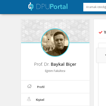
Y
Prof. Dr.
Baykal Biçer
Eğitim Fakültesi
Profil
Kişisel