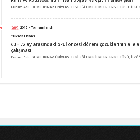
Kurum Adı : DUMLUPINAR ÜNİVERSİTESİ, EĞİTİM BİLİMLERİ ENSTİTÜSÜ, İLKÖ
2015 - Tamamlandı
Yüksek Lisans
60 - 72 ay arasındaki okul öncesi dönem çocuklarının aile a
çalışması
Kurum Adı : DUMLUPINAR ÜNİVERSİTESİ, EĞİTİM BİLİMLERİ ENSTİTÜSÜ, İLKÖ