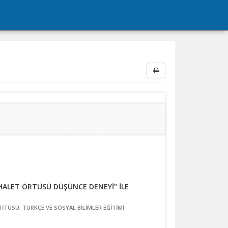
HALET ÖRTÜSÜ DÜŞÜNCE DENEYİ" İLE
İTÜSÜ, TÜRKÇE VE SOSYAL BİLİMLER EĞİTİMİ