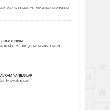
ÜSÜ, SOSYAL BİLİMLER VE TÜRKÇE EĞİTİMİ ANABİLİM
ın incelenmesi
AL BİLGİLER VE TÜRKÇE EĞİTİMİ ANABİLİM DALI
KAVRAM YANILGILARI
ĞRETİM ANABİLİM DALI