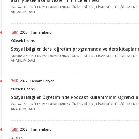
alan yüksek lisans tezlerinin incelenmesi
Kurum Adı : KÜTAHYA DUMLUPINAR ÜNİVERSİTESİ, LİSANSÜSTÜ EĞİTİM ENST
ANABİLİM DALI
2023 - Tamamlandı
Yüksek Lisans
Sosyal bilgiler dersi öğretim programında ve ders kitaplar
Kurum Adı : KÜTAHYA DUMLUPINAR ÜNİVERSİTESİ, LİSANSÜSTÜ EĞİTİM ENST
ANABİLİM DALI
2022 - Devam Ediyor
Yüksek Lisans
Sosyal Bilgiler Öğretiminde Podcast Kullanımının Öğrenci Ba
Kurum Adı : KÜTAHYA DUMLUPINAR ÜNİVERSİTESİ, LİSANSÜSTÜ EĞİTİM ENST
ANABİLİM DALI
2022 - Tamamlandı
Doktora