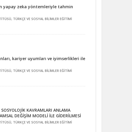
ının yapay zeka yöntemleriyle tahmin
İTÜSÜ, TÜRKÇE VE SOSYAL BİLİMLER EĞİTİMİ
rı, kariyer uyumları ve iyimserlikleri ile
İTÜSÜ, TÜRKÇE VE SOSYAL BİLİMLER EĞİTİMİ
Kİ SOSYOLOJİK KAVRAMLARI ANLAMA
AMSAL DEĞİŞİM MODELİ İLE GİDERİLMESİ
İTÜSÜ, TÜRKÇE VE SOSYAL BİLİMLER EĞİTİMİ