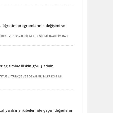
si öğretim programlarının değişimi ve
RKÇE VE SOSYAL BİLİMLER EĞİTİMİ ANABİLİM DALI
r eğitimine ilişkin görüşlerinin
İTÜSÜ, TÜRKÇE VE SOSYAL BİLİMLER EĞİTİMİ
tahya ili menkıbelerinde geçen değerlerin