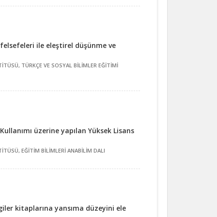
elsefeleri ile eleştirel düşünme ve
İTÜSÜ, TÜRKÇE VE SOSYAL BİLİMLER EĞİTİMİ
Kullanımı üzerine yapılan Yüksek Lisans
TÜSÜ, EĞİTİM BİLİMLERİ ANABİLİM DALI
lgiler kitaplarına yansıma düzeyini ele