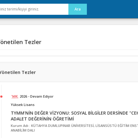
önetilen Tezler
Yönetilen Tezler
2026 - Devam Ediyor
Yüksek Lisans
TYMM'NİN DEĞER VİZYONU: SOSYAL BİLGİLER DERSİNDE "CE
ADALET DEĞERİNİN ÖĞRETİMİ
Kurum Adı : KÜTAHYA DUMLUPINAR ÜNİVERSİTESİ, LİSANSÜSTÜ EĞİTİM ENST
ANABİLİM DALI