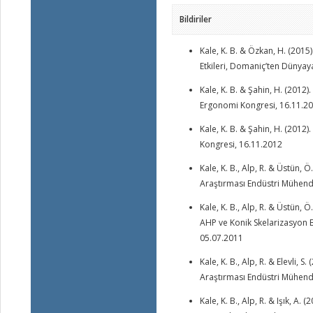
Bildiriler
Kale, K. B. & Özkan, H. (201
Etkileri, Domaniç’ten Dünya
Kale, K. B. & Şahin, H. (201
Ergonomi Kongresi, 16.11.2
Kale, K. B. & Şahin, H. (2012
Kongresi, 16.11.2012
Kale, K. B., Alp, R. & Üstün,
Araştırması Endüstri Mühend
Kale, K. B., Alp, R. & Üstün
AHP ve Konik Skelarizasyon 
05.07.2011
Kale, K. B., Alp, R. & Elevli,
Araştırması Endüstri Mühend
Kale, K. B., Alp, R. & Işık, A