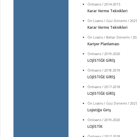
Önlisans / 2014-2015
Karar Verme Teknikleri
Ön Lisans / Güz Dönemi / 202
Karar Verme Teknikleri
Ön Lisans / Bahar Dönemi / 20
Kariyer Planlaması
Önlisans / 2019-2020
LOJİSTİĞE GİRİŞ
Önlisans / 2018-2019
LOJİSTİĞE GİRİŞ
Önlisans / 2017-2018
LOJİSTİĞE GİRİŞ
Ön Lisans / Güz Dönemi / 202
Lojistiğe Giriş
Önlisans / 2019-2020
LOJİSTİK
Önlisans / 2017-2018