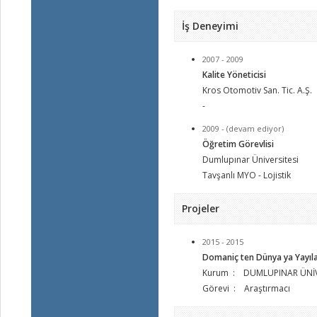
İş Deneyimi
2007 - 2009
Kalite Yöneticisi
Kros Otomotiv San. Tic. A.Ş.
-
2009 - (devam ediyor)
Öğretim Görevlisi
Dumlupınar Üniversitesi
Tavşanlı MYO - Lojistik
Projeler
2015 - 2015
Domaniç ten Dünya ya Yayıla
Kurum : DUMLUPINAR ÜNİV
Görevi : Araştırmacı