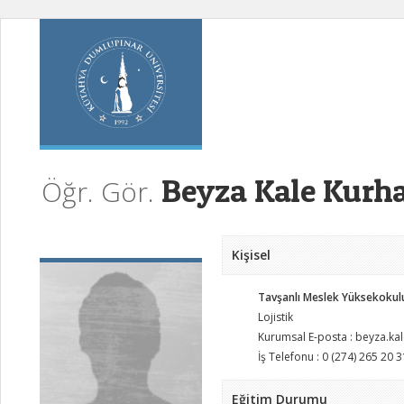
Beyza Kale Kurh
Öğr. Gör.
Kişisel
Tavşanlı Meslek Yüksekokul
Lojistik
Kurumsal E-posta : beyza.k
İş Telefonu : 0 (274) 265 20 3
Eğitim Durumu