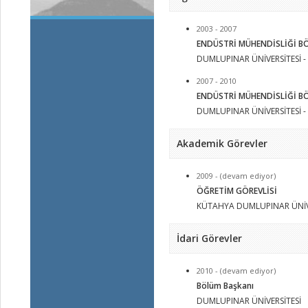
2003 - 2007
ENDÜSTRİ MÜHENDİSLİĞİ B
DUMLUPINAR ÜNİVERSİTESİ - 
2007 - 2010
ENDÜSTRİ MÜHENDİSLİĞİ B
DUMLUPINAR ÜNİVERSİTESİ - Y
Akademik Görevler
2009 - (devam ediyor)
ÖĞRETİM GÖREVLİSİ
KÜTAHYA DUMLUPINAR ÜNİV
İdari Görevler
2010 - (devam ediyor)
Bölüm Başkanı
DUMLUPINAR ÜNİVERSİTESİ