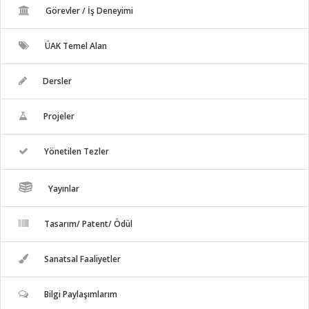
Görevler / İş Deneyimi
ÜAK Temel Alan
Dersler
Projeler
Yönetilen Tezler
Yayınlar
Tasarım/ Patent/ Ödül
Sanatsal Faaliyetler
Bilgi Paylaşımlarım