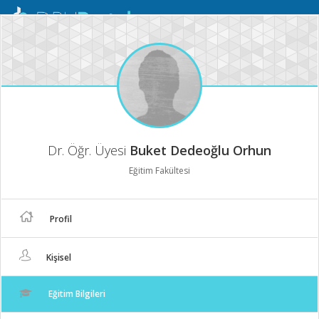
Mobil
Menü
Dr. Öğr. Üyesi
Buket Dedeoğlu Orhun
Eğitim Fakültesi
Profil
Kişisel
Eğitim Bilgileri