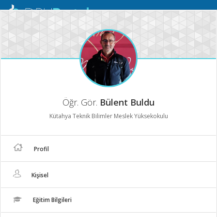
Mobil
Menü
Öğr. Gör.
Bülent Buldu
Kütahya Teknik Bilimler Meslek Yüksekokulu
Profil
Kişisel
Eğitim Bilgileri