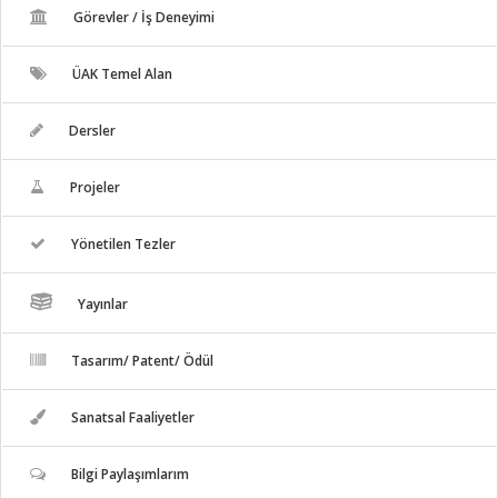
Görevler / İş Deneyimi
ÜAK Temel Alan
Dersler
Projeler
Yönetilen Tezler
Yayınlar
Tasarım/ Patent/ Ödül
Sanatsal Faaliyetler
Bilgi Paylaşımlarım