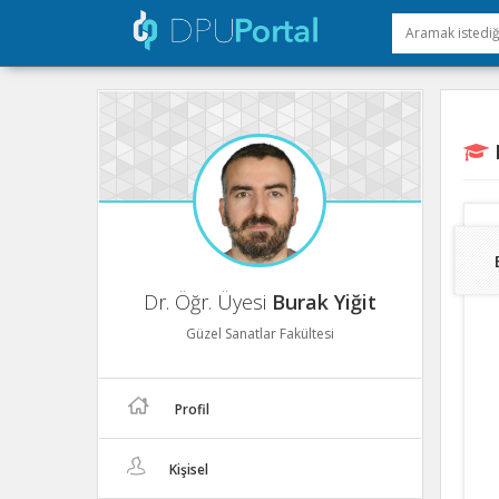
E
Dr. Öğr. Üyesi
Burak Yiğit
Güzel Sanatlar Fakültesi
Profil
Kişisel