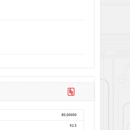
80,00000
92.5