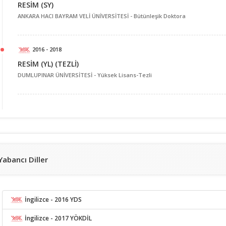
RESİM (SY)
ANKARA HACI BAYRAM VELİ ÜNİVERSİTESİ -
Bütünleşik Doktora
2016 - 2018
RESİM (YL) (TEZLİ)
DUMLUPINAR ÜNİVERSİTESİ -
Yüksek Lisans-Tezli
Yabancı Diller
İngilizce
- 2016 YDS
İngilizce
- 2017 YÖKDİL