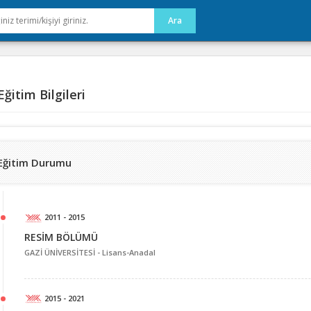
ğitim Bilgileri
Eğitim Durumu
2011 - 2015
RESİM BÖLÜMÜ
GAZİ ÜNİVERSİTESİ -
Lisans-Anadal
2015 - 2021