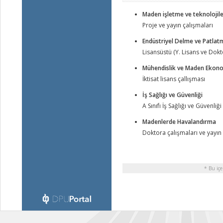
Maden işletme ve teknolojile
Proje ve yayın çalışmaları
Endüstriyel Delme ve Patlat
Lisansüstü (Y. Lisans ve Dokto
Mühendislik ve Maden Ekono
İktisat lisans çallışması
İş Sağlığı ve Güvenliği
A Sınıfı İş Sağlığı ve Güvenliğ
Madenlerde Havalandırma
Doktora çalışmaları ve yayın 
* Bu içe