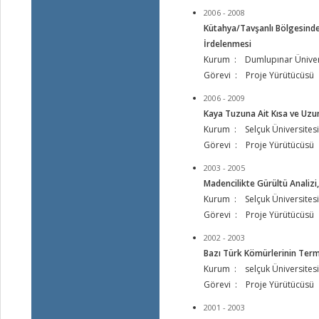
2006 - 2008
Kütahya/Tavşanlı Bölgesinde 
İrdelenmesi
Kurum : Dumlupınar Üniver
Görevi : Proje Yürütücüsü
2006 - 2009
Kaya Tuzuna Ait Kısa ve Uzu
Kurum : Selçuk Üniversitesi
Görevi : Proje Yürütücüsü
2003 - 2005
Madencilikte Gürültü Analiz
Kurum : Selçuk Üniversitesi
Görevi : Proje Yürütücüsü
2002 - 2003
Bazı Türk Kömürlerinin Term
Kurum : selçuk Üniversitesi
Görevi : Proje Yürütücüsü
2001 - 2003