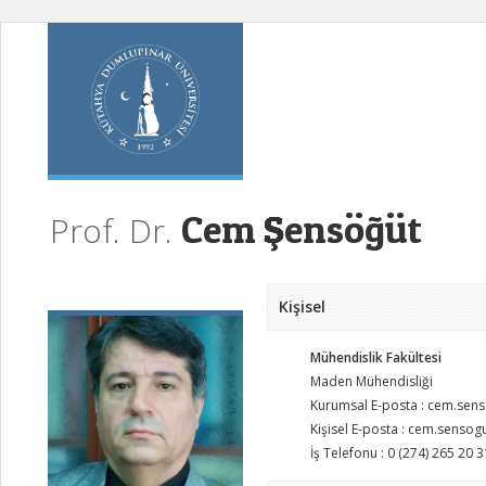
Cem Şensöğüt
Prof. Dr.
Kişisel
Mühendislik Fakültesi
Maden Mühendisliği
Kurumsal E-posta : cem.sen
Kişisel E-posta : cem.senso
İş Telefonu : 0 (274) 265 20 3