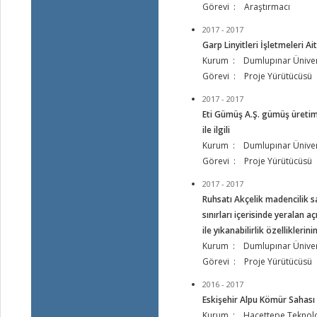
Görevi : Araştırmacı
2017 - 2017
Garp Linyitleri İşletmeleri Ai
Kurum : Dumlupınar Üniver
Görevi : Proje Yürütücüsü
2017 - 2017
Eti Gümüş A.Ş. gümüş üretim 
ile ilgili
Kurum : Dumlupınar Üniver
Görevi : Proje Yürütücüsü
2017 - 2017
Ruhsatı Akçelik madencilik sa
sınırları içerisinde yeralan
ile yıkanabilirlik özelliklerin
Kurum : Dumlupınar Üniver
Görevi : Proje Yürütücüsü
2016 - 2017
Eskişehir Alpu Kömür Sahası 
Kurum : Hacettepe Teknoloji