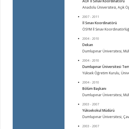
AÖF İl Sınav Koordinatörü
Anadolu Üniversitesi, Açık Ö
2007 - 2011
İl Sınav Koordinatörü
ÖSYM İl Sınav Koordinatörlü
2004 - 2010
Dekan
Dumlupınar Üniversitesi, Müh
2004 - 2010
Dumlupınar Üniversitesi Tems
Yüksek Öğretim Kurulu, Üniver
2004 - 2010
Bölüm Başkanı
Dumlupınar Üniversitesi, Mü
2003 - 2007
Yüksekokul Müdürü
Dumlupınar Üniversitesi, Ça
2003 - 2007