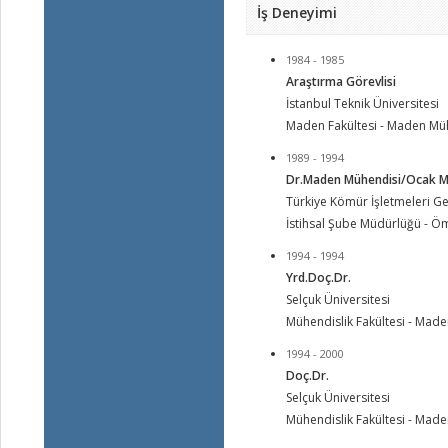
İş Deneyimi
1984 - 1985
Araştırma Görevlisi
İstanbul Teknik Üniversitesi
Maden Fakültesi - Maden Mü
1989 - 1994
Dr.Maden Mühendisi/Ocak M
Türkiye Kömür İşletmeleri G
İstihsal Şube Müdürlüğü - Öm
1994 - 1994
Yrd.Doç.Dr.
Selçuk Üniversitesi
Mühendislik Fakültesi - Mad
1994 - 2000
Doç.Dr.
Selçuk Üniversitesi
Mühendislik Fakültesi - Mad