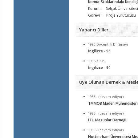
Kömür Stoklarındaki Kendiliğ
Kurum : Selçuk Üniversitesi
Görevi : Proje Yürütücüsü
Yabancı Diller
1990 Doçentlik Dil Sınavı
İngilizce - 96
1995 KPDS
İngilizce - 90
Üye Olunan Dernek & Mesle
1983 - (devam ediyor)
TMMOB Maden Mühendisleri
1983 - (devam ediyor)
İTÜ Mezunlar Derneği
1989 - (devam ediyor)
Nottingham Üniversitesi Mez