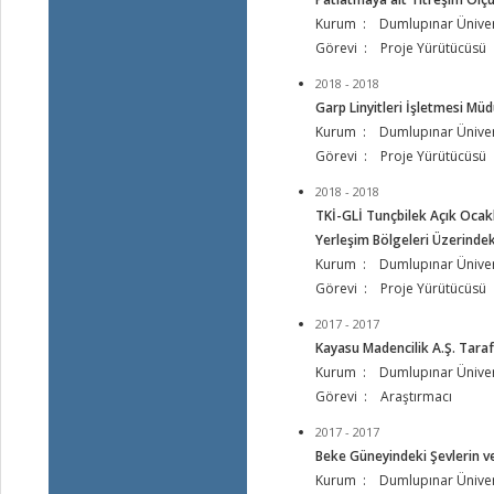
Kurum : Dumlupınar Üniver
Görevi : Proje Yürütücüsü
2018 - 2018
Garp Linyitleri İşletmesi Müd
Kurum : Dumlupınar Üniver
Görevi : Proje Yürütücüsü
2018 - 2018
TKİ-GLİ Tunçbilek Açık Ocakl
Yerleşim Bölgeleri Üzerindeki
Kurum : Dumlupınar Üniver
Görevi : Proje Yürütücüsü
2017 - 2017
Kayasu Madencilik A.Ş. Tarafı
Kurum : Dumlupınar Üniver
Görevi : Araştırmacı
2017 - 2017
Beke Güneyindeki Şevlerin ve
Kurum : Dumlupınar Üniver