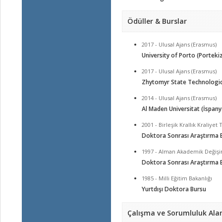
Ödüller & Burslar
2017 - Ulusal Ajans (Erasmus)
University of Porto (Portekiz
2017 - Ulusal Ajans (Erasmus)
Zhytomyr State Technological
2014 - Ulusal Ajans (Erasmus)
Al Maden Universitat (İspany
2001 - Birleşik Krallık Kraliye
Doktora Sonrası Araştırma 
1997 - Alman Akademik Değişi
Doktora Sonrası Araştırma 
1985 - Milli Eğitim Bakanlığı
Yurtdışı Doktora Bursu
Çalışma ve Sorumluluk Alan