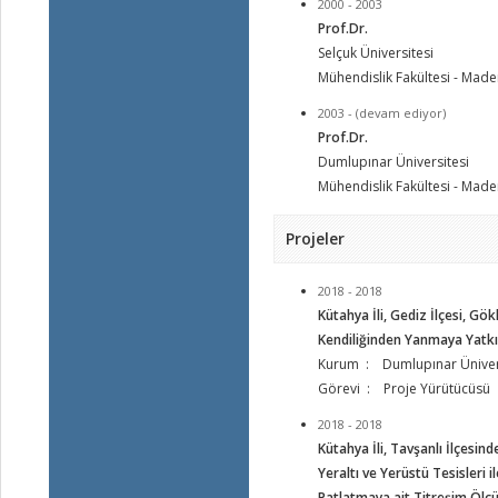
2000 - 2003
Prof.Dr.
Selçuk Üniversitesi
Mühendislik Fakültesi - Mad
2003 - (devam ediyor)
Prof.Dr.
Dumlupınar Üniversitesi
Mühendislik Fakültesi - Mad
Projeler
2018 - 2018
Kütahya İli, Gediz İlçesi, G
Kendiliğinden Yanmaya Yatkın
Kurum : Dumlupınar Üniver
Görevi : Proje Yürütücüsü
2018 - 2018
Kütahya İli, Tavşanlı İlçesi
Yeraltı ve Yerüstü Tesisleri 
Patlatmaya ait Titreşim Ölç