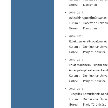
Görevi : Danışman
2016 - 2017
Eskişehir Alpu Kömür Sahası 
Kurum : Hacettepe Teknoloji
Görevi : Danışman
2016 - 2016
İğdekuzu yeraltı ocağına ait
Kurum : Dumlupınar Üniver
Görevi : Proje Yürütücüsü
2016 - 2016
Polat Madencilik Turizm ener
Amasya linyit sahasının kend
Kurum : Dumlupınar Üniver
Görevi : Proje Yürütücüsü
2012 - 2015
Tunçbilek Kömürlerinin Kend
Kurum : Dumlupınar Üniver
Görevi : Proje Yürütücüsü