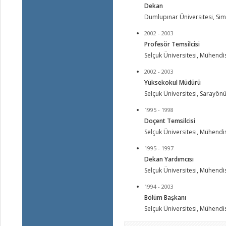
Dekan
Dumlupınar Üniversitesi, Sim
2002 - 2003
Profesör Temsilcisi
Selçuk Üniversitesi, Mühendis
2002 - 2003
Yüksekokul Müdürü
Selçuk Üniversitesi, Sarayö
1995 - 1998
Doçent Temsilcisi
Selçuk Üniversitesi, Mühendis
1995 - 1997
Dekan Yardımcısı
Selçuk Üniversitesi, Mühendis
1994 - 2003
Bölüm Başkanı
Selçuk Üniversitesi, Mühendi