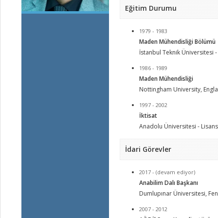
Eğitim Durumu
1979 - 1983
Maden Mühendisliği Bölümü
İstanbul Teknik Üniversitesi 
1986 - 1989
Maden Mühendisliği
Nottingham University, Engl
1997 - 2002
İktisat
Anadolu Üniversitesi - Lisan
İdari Görevler
2017 - (devam ediyor)
Anabilim Dalı Başkanı
Dumlupınar Üniversitesi, Fen B
2007 - 2012