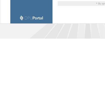
* Bu içe