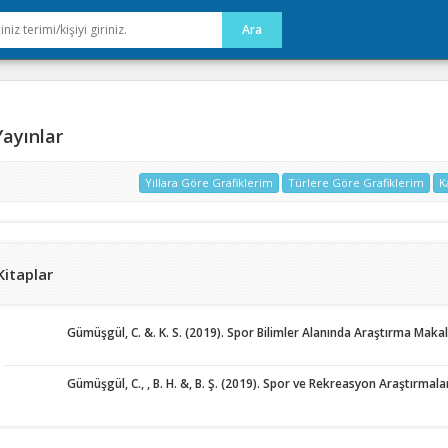
ayınlar
Yıllara Göre Grafiklerim
Türlere Göre Grafiklerim
K
Kitaplar
Gümüşgül, C. &. K. S. (2019). Spor Bilimler Alanında Araştırma Makal
Gümüşgül, C., , B. H. &, B. Ş. (2019). Spor ve Rekreasyon Araştırmaları