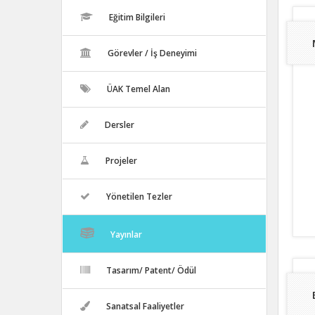
Eğitim Bilgileri
Görevler / İş Deneyimi
ÜAK Temel Alan
Dersler
Projeler
Yönetilen Tezler
Yayınlar
Tasarım/ Patent/ Ödül
Sanatsal Faaliyetler