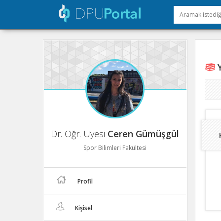
Y
Dr. Öğr. Üyesi
Ceren Gümüşgül
Spor Bilimleri Fakültesi
Profil
Kişisel