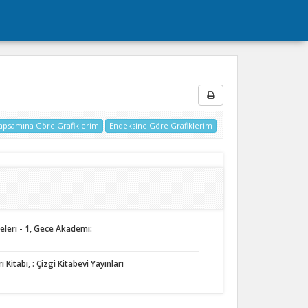
apsamına Göre Grafiklerim
Endeksine Göre Grafiklerim
eleri - 1, Gece Akademi:
 Kitabı, : Çizgi Kitabevi Yayınları