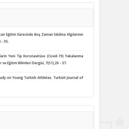
ktan Eğitim Sürecinde Boş Zaman Sıkılma Algılarının
 - 35.
ularin Yeni Tip Koronavirüse (Covid-19) Yakalanma
ve Eğitim Bilimleri Dergisi, 7(S1),26 - 37.
tudy on Young Turkish Athletes. Turkish Journal of