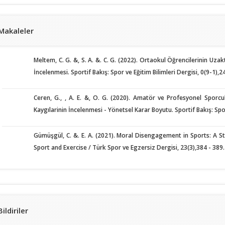
Makaleler
Meltem, C. G. &, S. A. &. C. G. (2022). Ortaokul Öğrencilerinin Uza
İncelenmesi. Sportif Bakış: Spor ve Eğitim Bilimleri Dergisi, 0(9-1),24
Ceren, G., , A. E. &, O. G. (2020). Amatör ve Profesyonel Sporc
Kaygılarinin İncelenmesi - Yönetsel Karar Boyutu. Sportif Bakış: Spor 
Gümüşgül, C. &. E. A. (2021). Moral Disengagement in Sports: A S
Sport and Exercise / Türk Spor ve Egzersiz Dergisi, 23(3),384 - 389.
Bildiriler