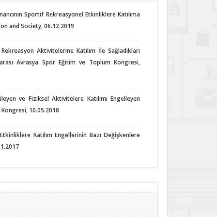
 İnancının Sportif Rekreasyonel Etkinliklere Katılıma
ion and Society, 06.12.2019
Rekreasyon Aktivitelerine Katılım İle Sağladıkları
lararası Avrasya Spor Eğitim ve Toplum Kongresi,
leyen ve Fiziksel Aktivitelere Katılımı Engelleyen
i Kongresi, 10.05.2018
Etkinliklere Katılım Engellerinin Bazı Değişkenlere
11.2017