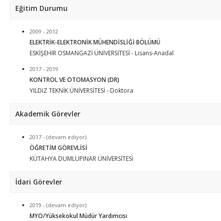
Eğitim Durumu
2009 - 2012
ELEKTRİK-ELEKTRONİK MÜHENDİSLİĞİ BÖLÜMÜ
ESKİŞEHİR OSMANGAZİ ÜNİVERSİTESİ - Lisans-Anadal
2017 - 2019
KONTROL VE OTOMASYON (DR)
YILDIZ TEKNİK ÜNİVERSİTESİ - Doktora
Akademik Görevler
2017 - (devam ediyor)
ÖĞRETİM GÖREVLİSİ
KÜTAHYA DUMLUPINAR ÜNİVERSİTESİ
İdari Görevler
2019 - (devam ediyor)
MYO/Yüksekokul Müdür Yardımcısı