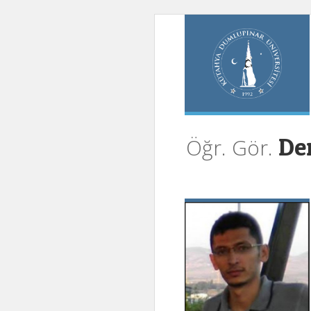
Den
Öğr. Gör.