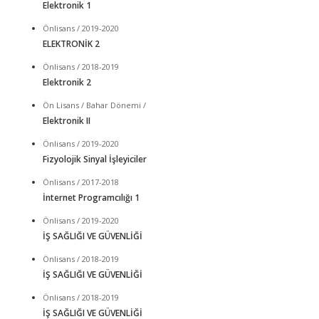
Elektronik 1
Önlisans / 2019-2020
ELEKTRONİK 2
Önlisans / 2018-2019
Elektronik 2
Ön Lisans / Bahar Dönemi /
Elektronik II
Önlisans / 2019-2020
Fizyolojik Sinyal İşleyiciler
Önlisans / 2017-2018
İnternet Programcılığı 1
Önlisans / 2019-2020
İŞ SAĞLIĞI VE GÜVENLİĞİ
Önlisans / 2018-2019
İŞ SAĞLIĞI VE GÜVENLİĞİ
Önlisans / 2018-2019
İŞ SAĞLIĞI VE GÜVENLİĞİ