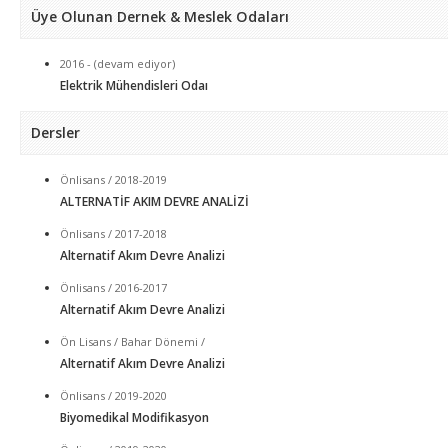
Üye Olunan Dernek & Meslek Odaları
2016 - (devam ediyor)
Elektrik Mühendisleri Odaı
Dersler
Önlisans / 2018-2019
ALTERNATİF AKIM DEVRE ANALİZİ
Önlisans / 2017-2018
Alternatif Akım Devre Analizi
Önlisans / 2016-2017
Alternatif Akım Devre Analizi
Ön Lisans / Bahar Dönemi /
Alternatif Akım Devre Analizi
Önlisans / 2019-2020
Biyomedikal Modifikasyon