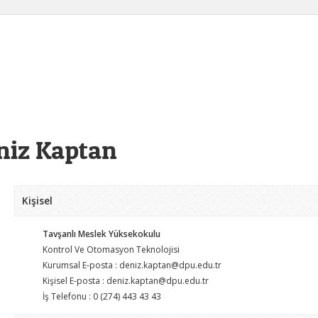
iz Kaptan
Kişisel
Tavşanlı Meslek Yüksekokulu
Kontrol Ve Otomasyon Teknolojisi
Kurumsal E-posta : deniz.kaptan@dpu.edu.tr
Kişisel E-posta : deniz.kaptan@dpu.edu.tr
İş Telefonu : 0 (274) 443 43 43