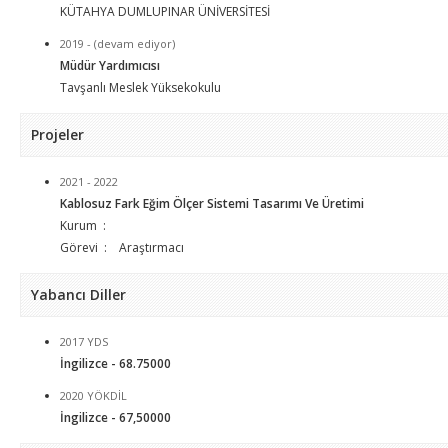
KÜTAHYA DUMLUPINAR ÜNİVERSİTESİ
2019 - (devam ediyor)
Müdür Yardımıcısı
Tavşanlı Meslek Yüksekokulu
Projeler
2021 - 2022
Kablosuz Fark Eğim Ölçer Sistemi Tasarımı Ve Üretimi
Kurum :
Görevi : Araştırmacı
Yabancı Diller
2017 YDS
İngilizce - 68.75000
2020 YÖKDİL
İngilizce - 67,50000