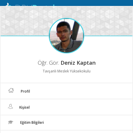
Mobil
Menü
Öğr. Gör.
Deniz Kaptan
Tavşanlı Meslek Yüksekokulu
Profil
Kişisel
Eğitim Bilgileri