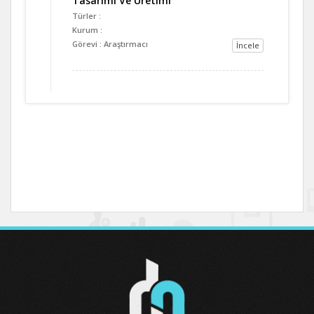
Tasarımı Ve Üretimi
Türler :
Kurum :
Görevi : Araştırmacı
İncele