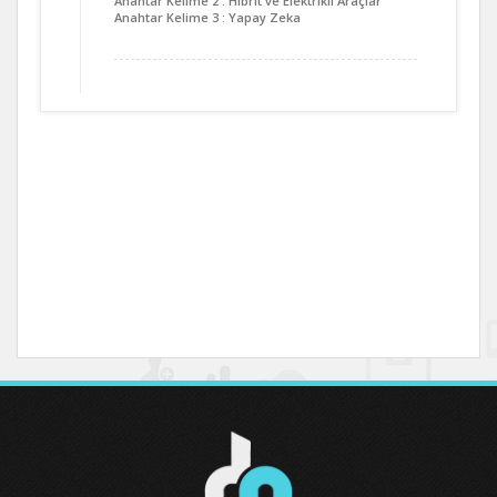
Anahtar Kelime 2 : Hibrit ve Elektrikli Araçlar
Anahtar Kelime 3 : Yapay Zeka