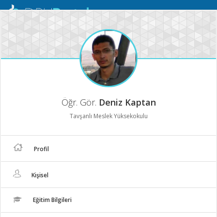
Mobil
Menü
Öğr. Gör.
Deniz Kaptan
Tavşanlı Meslek Yüksekokulu
Profil
Kişisel
Eğitim Bilgileri