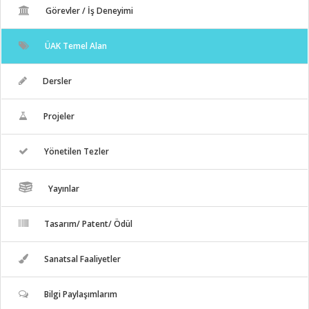
Görevler / İş Deneyimi
ÜAK Temel Alan
Dersler
Projeler
Yönetilen Tezler
Yayınlar
Tasarım/ Patent/ Ödül
Sanatsal Faaliyetler
Bilgi Paylaşımlarım