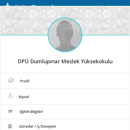
Mobil
Menü
DPÜ Dumlupınar Meslek Yüksekokulu
Profil
Kişisel
Eğitim Bilgileri
Görevler / İş Deneyimi