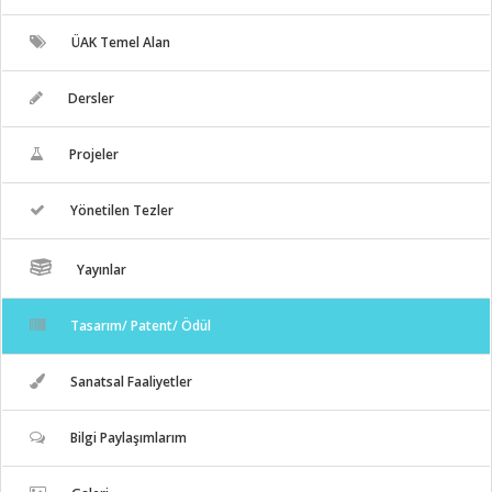
ÜAK Temel Alan
Dersler
Projeler
Yönetilen Tezler
Yayınlar
Tasarım/ Patent/ Ödül
Sanatsal Faaliyetler
Bilgi Paylaşımlarım