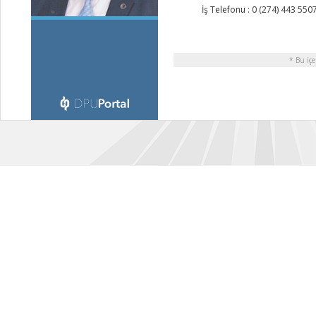
İş Telefonu : 0 (274) 443 550
* Bu içe