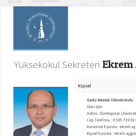
Ekrem
Yüksekokul Sekreteri
Kişisel
Gediz Meslek Yüksekokulu
İdari İşler
Adres : Dumlupınar Üniversit
Cep Telefonu : 0 505 739 03
Kurumsal E-posta : ekrem.a
Kişisel E-posta : ekrem.ayg