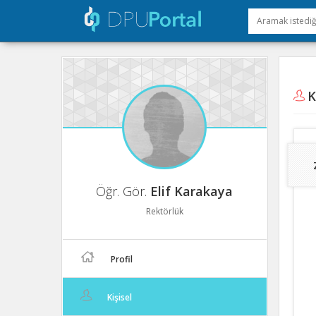
Ki
Öğr. Gör.
Elif Karakaya
Rektörlük
Profil
Kişisel