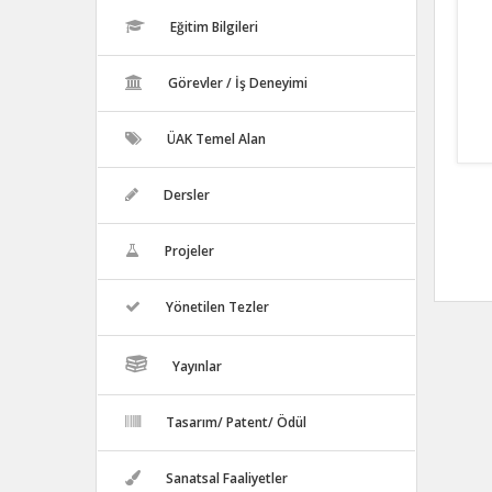
Eğitim Bilgileri
Görevler / İş Deneyimi
ÜAK Temel Alan
Dersler
Projeler
Yönetilen Tezler
Yayınlar
Tasarım/ Patent/ Ödül
Sanatsal Faaliyetler