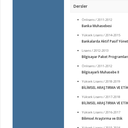
Dersler
Önlisans / 2011-2012
Banka Muhasebesi
Yüksek Lisans / 2014-2015
Bankalarda Aktif Pasif Yöne
Lisans / 2012-2013
Bilgisayar Paket Programları
Önlisans / 2011-2012
Bilgisayarlı Muhasebe II
Yüksek Lisans / 2018-2019
BİLİMSEL ARAŞTIRMA VE ETİ
Yüksek Lisans / 2017-2018
BİLİMSEL ARAŞTIRMA VE ETİ
Yüksek Lisans / 2016-2017
Bilimsel Araştırma ve Etik
Yüksek Lisans / 2015-2016