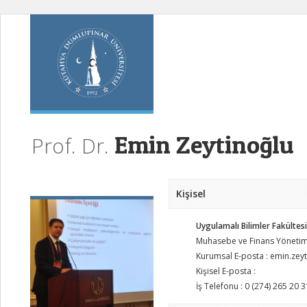
Emin Zeytinoğlu
Prof. Dr.
Kişisel
Uygulamalı Bilimler Fakültesi
Muhasebe ve Finans Yönetim
Kurumsal E-posta : emin.zey
Kişisel E-posta :
İş Telefonu : 0 (274) 265 20 3