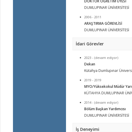
DOKTOR ÖĞRETİM ÜYESİ
DUMLUPINAR ÜNİVERSİTESİ
2006 - 2011
ARAŞTIRMA GÖREVLİSİ
DUMLUPINAR ÜNİVERSİTESİ
İdari Görevler
2023 - (devam ediyor)
Dekan
Kütahya Dumlupınar Üniversi
2019 - 2019
MYO/Yüksekokul Müdür Yard
KÜTAHYA DUMLUPINAR ÜNİV
2014 - (devam ediyor)
Bölüm Başkan Yardımcısı
DUMLUPINAR ÜNİVERSİTESİ
İş Deneyimi