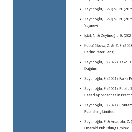
Zeytinoğlu, E. & İşbil, N. (2
Zeytinoğlu, E. & İşbil, N. (2
Yayınevi
İşbil, N. & Zeytinoğlu, E. (2
Kubaščíková, Z. &, Z. E. (202
Berlin: Peter Lang
Zeytinoğlu, E. (2022). Tekdü
Dağıtım
Zeytinoğlu, E. (2021). Farklı 
Zeytinoğlu, E. (2021). Pub
Based Approaches in Practic
Zeytinoğlu, E. (2021). Conte
Publishing Limited
Zeytinoğlu, E. & Anadolu, Z.
Emerald Publishing Limited