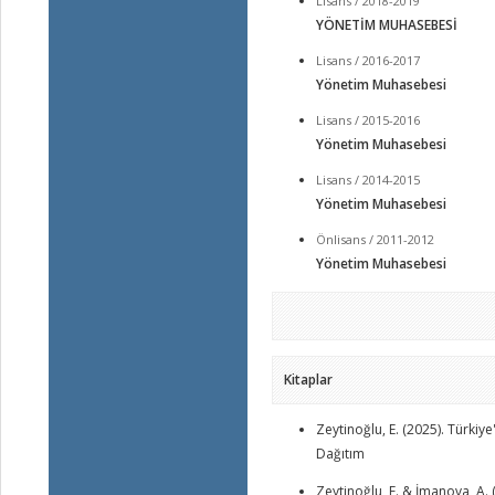
Lisans / 2018-2019
YÖNETİM MUHASEBESİ
Lisans / 2016-2017
Yönetim Muhasebesi
Lisans / 2015-2016
Yönetim Muhasebesi
Lisans / 2014-2015
Yönetim Muhasebesi
Önlisans / 2011-2012
Yönetim Muhasebesi
Kitaplar
Zeytinoğlu, E. (2025). Türki
Dağıtım
Zeytinoğlu, E. & İmanova, A. 