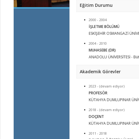
Eğitim Durumu
2000 - 2004
İŞLETME BÖLÜMÜ
ESKİŞEHİR OSMANGAZİ ÜNİVER
2004 - 2010
MUHASEBE (DR)
ANADOLU ÜNİVERSİTESİ - Büt
Akademik Görevler
2023 - (devam ediyor)
PROFESÖR
KÜTAHYA DUMLUPINAR ÜNİV
2018 - (devam ediyor)
DOÇENT
KÜTAHYA DUMLUPINAR ÜNİV
2011 - 2018