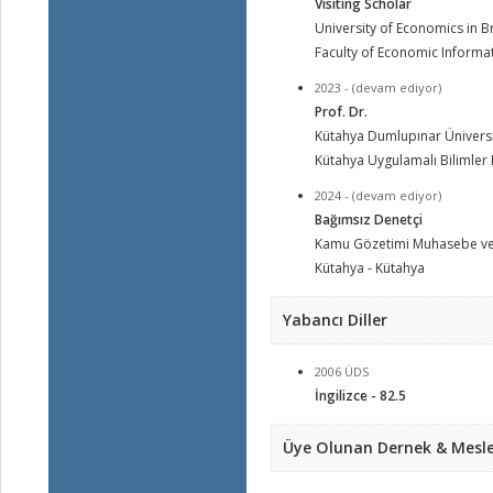
Visiting Scholar
University of Economics in B
Faculty of Economic Informa
2023 - (devam ediyor)
Prof. Dr.
Kütahya Dumlupınar Üniversi
Kütahya Uygulamalı Bilimler 
2024 - (devam ediyor)
Bağımsız Denetçi
Kamu Gözetimi Muhasebe ve
Kütahya - Kütahya
Yabancı Diller
2006 ÜDS
İngilizce - 82.5
Üye Olunan Dernek & Mesle