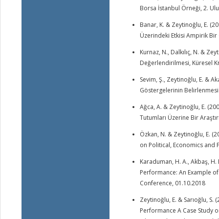
Borsa İstanbul Örneği, 2. U
Banar, K. & Zeytinoğlu, E. 
Üzerindeki Etkisi Ampirik B
Kurnaz, N., Dalkılıç, N. & Zey
Değerlendirilmesi, Küresel 
Sevim, Ş., Zeytinoğlu, E. & A
Göstergelerinin Belirlenmesi 
Ağca, A. & Zeytinoğlu, E. (2
Tutumları Üzerine Bir Araşt
Özkan, N. & Zeytinoğlu, E. (2
on Political, Economics and F
Karaduman, H. A., Akbaş, H. E
Performance: An Example of 
Conference, 01.10.2018
Zeytinoğlu, E. & Sarıoğlu, S.
Performance A Case Study on