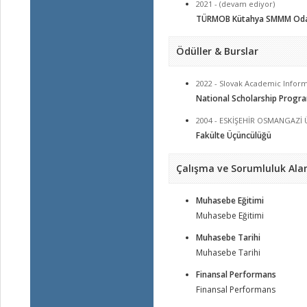
2021 - (devam ediyor)
TÜRMOB Kütahya SMMM Oda
Ödüller & Burslar
2022 - Slovak Academic Infor
National Scholarship Progr
2004 - ESKİŞEHİR OSMANGAZİ 
Fakülte Üçüncülüğü
Çalışma ve Sorumluluk Alan
Muhasebe Eğitimi
Muhasebe Eğitimi
Muhasebe Tarihi
Muhasebe Tarihi
Finansal Performans
Finansal Performans