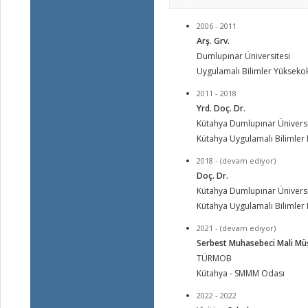
2006 - 2011
Arş. Grv.
Dumlupınar Üniversitesi
Uygulamalı Bilimler Yükseko
2011 - 2018
Yrd. Doç. Dr.
Kütahya Dumlupınar Üniversi
Kütahya Uygulamalı Bilimler
2018 - (devam ediyor)
Doç. Dr.
Kütahya Dumlupınar Üniversi
Kütahya Uygulamalı Bilimler
2021 - (devam ediyor)
Serbest Muhasebeci Mali Mü
TÜRMOB
Kütahya - SMMM Odası
2022 - 2022