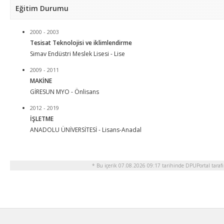
Eğitim Durumu
2000 - 2003
Tesisat Teknolojisi ve iklimlendirme
Simav Endüstri Meslek Lisesi - Lise
2009 - 2011
MAKİNE
GİRESUN MYO - Önlisans
2012 - 2019
İŞLETME
ANADOLU ÜNİVERSİTESİ - Lisans-Anadal
* Bu içerik 07.08.2026 09:17 tarihinde DPUPortal tarafı