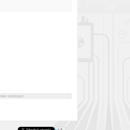
ndan üretilmiştir.
x 0