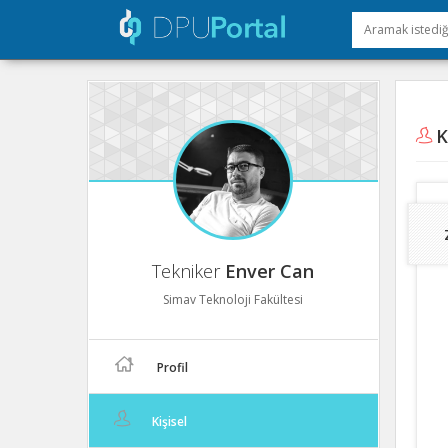
Ki
Tekniker
Enver Can
Simav Teknoloji Fakültesi
Profil
Kişisel