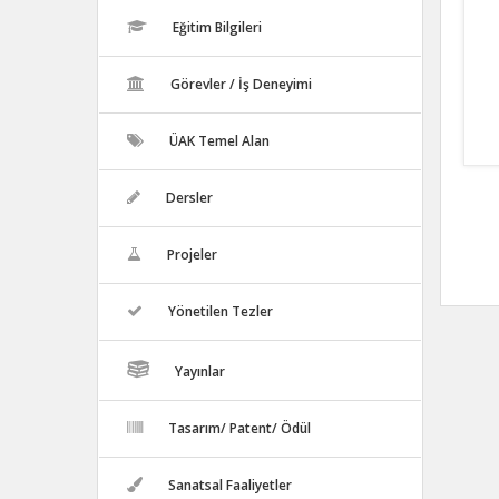
Eğitim Bilgileri
Görevler / İş Deneyimi
ÜAK Temel Alan
Dersler
Projeler
Yönetilen Tezler
Yayınlar
Tasarım/ Patent/ Ödül
Sanatsal Faaliyetler