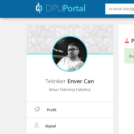
P
Bu
Tekniker
Enver Can
Simav Teknoloji Fakültesi
Profil
Kişisel