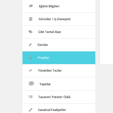
Eğitim Bilgileri
Görevler / İş Deneyimi
ÜAK Temel Alan
Dersler
Projeler
Yönetilen Tezler
Yayınlar
Tasarım/ Patent/ Ödül
Sanatsal Faaliyetler