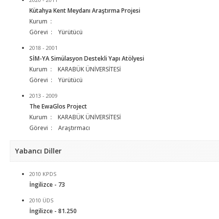
Kütahya Kent Meydanı Araştırma Projesi
Kurum :
Görevi : Yürütücü
2018 - 2001
SİM-YA Simülasyon Destekli Yapı Atölyesi
Kurum : KARABÜK ÜNİVERSİTESİ
Görevi : Yürütücü
2013 - 2009
The EwaGlos Project
Kurum : KARABÜK ÜNİVERSİTESİ
Görevi : Araştırmacı
Yabancı Diller
2010 KPDS
İngilizce - 73
2010 ÜDS
İngilizce - 81.250