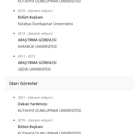
KÜTAHYA DUMLUPINAR ÜNİVERSİTESİ
2019 - (devam ediyor)
Bölüm Başkanı
Kütahya Dumlupınar Üniversitesi
2012 - (devam ediyor)
ARAŞTIRMA GÖREVLİSİ
KARABÜK ÜNİVERSİTESİ
2011 - 2011
ARAŞTIRMA GÖREVLİSİ
GEDİK ÜNİVERSİTESİ
İdari Görevler
2021 - (devam ediyor)
Dekan Yardımcısı
KÜTAHYA DUMLUPINAR ÜNİVERSİTESİ
2019 - (devam ediyor)
Bölüm Başkanı
KÜTAHYA DUMLUPINAR ÜNİVERSİTESİ