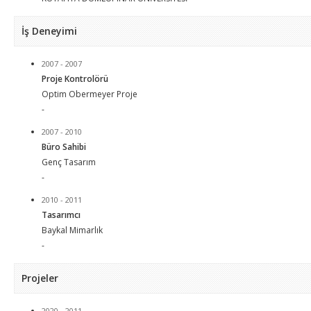
İş Deneyimi
2007 - 2007
Proje Kontrolörü
Optim Obermeyer Proje
-
2007 - 2010
Büro Sahibi
Genç Tasarım
-
2010 - 2011
Tasarımcı
Baykal Mimarlık
-
Projeler
2020 - 2011