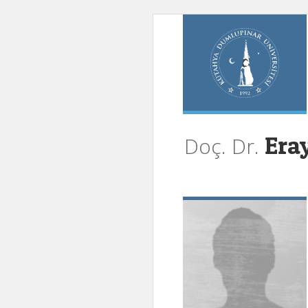
Era
Doç. Dr.