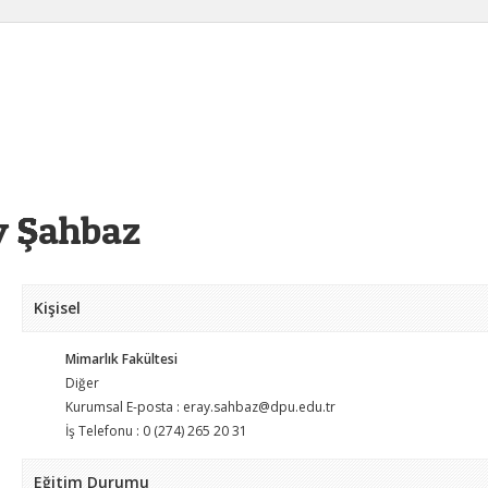
y Şahbaz
Kişisel
Mimarlık Fakültesi
Diğer
Kurumsal E-posta : eray.sahbaz@dpu.edu.tr
İş Telefonu : 0 (274) 265 20 31
Eğitim Durumu