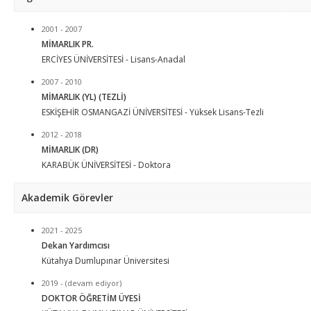
2001 - 2007
MİMARLIK PR.
ERCİYES ÜNİVERSİTESİ - Lisans-Anadal
2007 - 2010
MİMARLIK (YL) (TEZLİ)
ESKİŞEHİR OSMANGAZİ ÜNİVERSİTESİ - Yüksek Lisans-Tezli
2012 - 2018
MİMARLIK (DR)
KARABÜK ÜNİVERSİTESİ - Doktora
Akademik Görevler
2021 - 2025
Dekan Yardımcısı
Kütahya Dumlupınar Üniversitesi
2019 - (devam ediyor)
DOKTOR ÖĞRETİM ÜYESİ