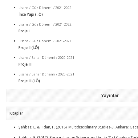
Lisans / Güz Dönemi / 2021-2022
İnce Yapı (İ.Ö)
Lisans / Güz Dönemi / 2021-2022
Proje I
Lisans / Güz Dönemi / 2021-2021
Proje II (İ.Ö)
Lisans / Bahar Dönemi / 2020-2021
Proje III
Lisans / Bahar Dönemi / 2020-2021
Proje III (İ.Ö)
Yayınlar
Kitaplar
Şahbaz, E. & Fidan, F. (2018). Multidisciplinary Studies-3, Ankara: Gece
Şahbaz, E. (2017). Researches on Science and Art in 21st Century Turke