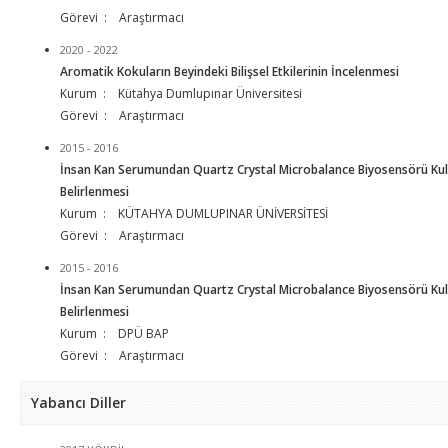
Görevi : Araştırmacı
2020 - 2022
Aromatik Kokuların Beyindeki Bilişsel Etkilerinin İncelenmesi
Kurum : Kütahya Dumlupınar Üniversitesi
Görevi : Araştırmacı
2015 - 2016
İnsan Kan Serumundan Quartz Crystal Microbalance Biyosensörü Kul
Belirlenmesi
Kurum : KÜTAHYA DUMLUPINAR ÜNİVERSİTESİ
Görevi : Araştırmacı
2015 - 2016
İnsan Kan Serumundan Quartz Crystal Microbalance Biyosensörü Kul
Belirlenmesi
Kurum : DPÜ BAP
Görevi : Araştırmacı
Yabancı Diller