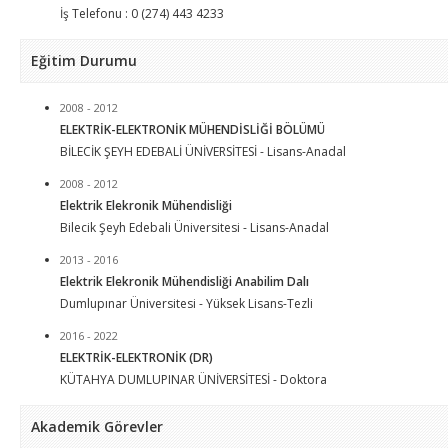
İş Telefonu : 0 (274) 443 4233
Eğitim Durumu
2008 - 2012
ELEKTRİK-ELEKTRONİK MÜHENDİSLİĞİ BÖLÜMÜ
BİLECİK ŞEYH EDEBALİ ÜNİVERSİTESİ - Lisans-Anadal
2008 - 2012
Elektrik Elekronik Mühendisliği
Bilecik Şeyh Edebali Üniversitesi - Lisans-Anadal
2013 - 2016
Elektrik Elekronik Mühendisliği Anabilim Dalı
Dumlupınar Üniversitesi - Yüksek Lisans-Tezli
2016 - 2022
ELEKTRİK-ELEKTRONİK (DR)
KÜTAHYA DUMLUPINAR ÜNİVERSİTESİ - Doktora
Akademik Görevler