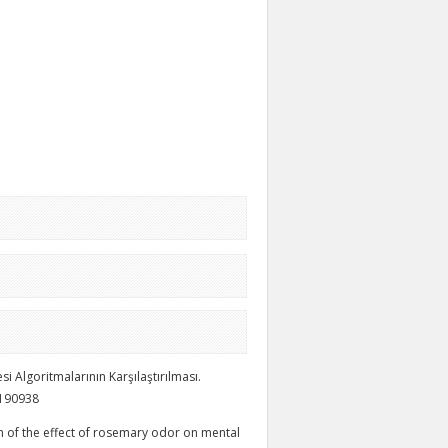
i Algoritmalarının Karşılaştırılması.
1190938
tigation of the effect of rosemary odor on mental