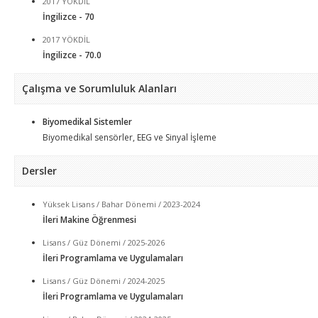
2017 YÖKDİL
İngilizce - 70
2017 YÖKDİL
İngilizce - 70.0
Çalışma ve Sorumluluk Alanları
Biyomedikal Sistemler
Biyomedikal sensörler, EEG ve Sinyal İşleme
Dersler
Yüksek Lisans / Bahar Dönemi / 2023-2024
İleri Makine Öğrenmesi
Lisans / Güz Dönemi / 2025-2026
İleri Programlama ve Uygulamaları
Lisans / Güz Dönemi / 2024-2025
İleri Programlama ve Uygulamaları