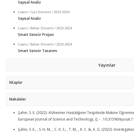
Sayısal Analiz
Lisans / Güz Dönemi / 2023-2024
Sayısal Analiz
Lisans / Bahar Dönemi / 2023-2024
Smart Sensör Projesi
Lisans / Bahar Dönemi / 2023-2024
Smart Sensör Tasarımı
Yayınlar
Kitaplar
Makaleler
Şahin, S. E. (2022). Alzheimer Hastalığının Tespitinde Makine Öğrenmes
European Journal of Science and Technology, (), - . 10.31590/ejosat.
Şahin, S. E., , S. H. M., , C. K. S., , T. M., , K. C. &, A. G. (2022). Inves