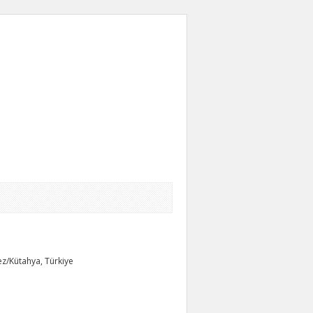
ez/Kütahya, Türkiye