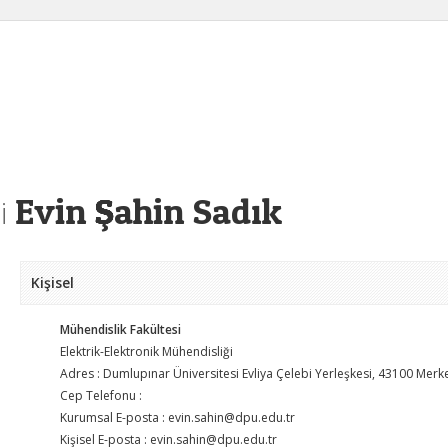
Evin Şahin Sadık
i
Kişisel
Mühendislik Fakültesi
Elektrik-Elektronik Mühendisliği
Adres : Dumlupınar Üniversitesi Evliya Çelebi Yerleşkesi, 43100 Merk
Cep Telefonu :
Kurumsal E-posta : evin.sahin@dpu.edu.tr
Kişisel E-posta : evin.sahin@dpu.edu.tr