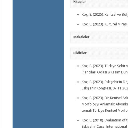
Kitaplar
Koç, E. (2025). Kentsel ve Bö
Koç, E. (2023). Kültürel Mir
Makaleler
Bildiriler
Koç, E. (2023). Türkiye Şehir
Plancıları Odası 8 Kasım Dün
Koç, E. (2023). Eskişehir’in 
Eskişehir Kongresi, 07.11.20
Koç, E. (2023). Bir Kentsel 
Morfolojiyi Anlamak: Afyonka
temalı Türkiye Kentsel Morfo
Koç, E. (2018). Evaluation of
Eskişehir Case, Internation