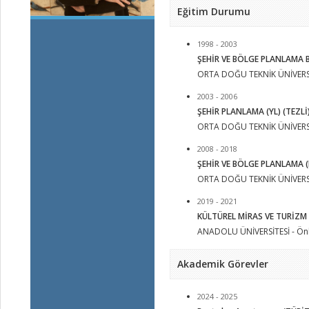
Eğitim Durumu
1998 - 2003
ŞEHİR VE BÖLGE PLANLAMA
ORTA DOĞU TEKNİK ÜNİVERSİT
2003 - 2006
ŞEHİR PLANLAMA (YL) (TEZLİ)
ORTA DOĞU TEKNİK ÜNİVERSİTE
2008 - 2018
ŞEHİR VE BÖLGE PLANLAMA (D
ORTA DOĞU TEKNİK ÜNİVERSİ
2019 - 2021
KÜLTÜREL MİRAS VE TURİZM 
ANADOLU ÜNİVERSİTESİ - Önl
Akademik Görevler
2024 - 2025