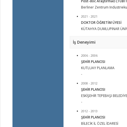
Post-doc Araştırmacı (TÜBİ
Berliner Zentrum Industrieku
2021 - 2021
DOKTOR ÖĞRETİM ÜYESİ
KÜTAHYA DUMLUPINAR ÜNİV
İş Deneyimi
2006 - 2006
ŞEHİR PLANCISI
KUTLUAY PLANLAMA
-
2008 - 2012
ŞEHİR PLANCISI
ESKİŞEHİR TEPEBAŞI BELEDİYE
-
2012 - 2013
ŞEHİR PLANCISI
BİLECİK İL ÖZEL İDARESİ