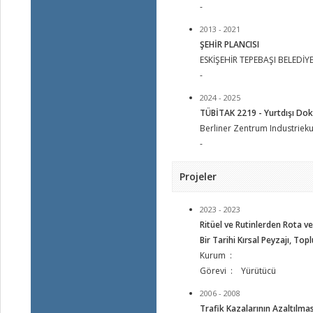
-
2013 - 2021
ŞEHİR PLANCISI
ESKİŞEHİR TEPEBAŞI BELEDİYE
-
2024 - 2025
TÜBİTAK 2219 - Yurtdışı Dok
Berliner Zentrum Industrieku
-
Projeler
2023 - 2023
Ritüel ve Rutinlerden Rota v
Bir Tarihi Kırsal Peyzajı, 
Kurum :
Görevi : Yürütücü
2006 - 2008
Trafik Kazalarının Azaltılma