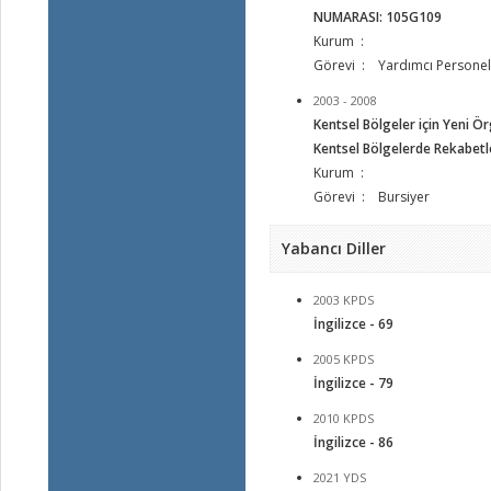
NUMARASI: 105G109
Kurum :
Görevi : Yardımcı Personel
2003 - 2008
Kentsel Bölgeler için Yeni Ö
Kentsel Bölgelerde Rekabetle
Kurum :
Görevi : Bursiyer
Yabancı Diller
2003 KPDS
İngilizce - 69
2005 KPDS
İngilizce - 79
2010 KPDS
İngilizce - 86
2021 YDS