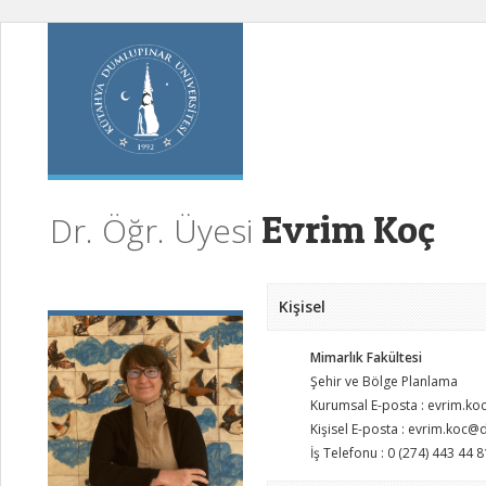
Evrim Koç
Dr. Öğr. Üyesi
Kişisel
Mimarlık Fakültesi
Şehir ve Bölge Planlama
Kurumsal E-posta : evrim.ko
Kişisel E-posta : evrim.koc@
İş Telefonu : 0 (274) 443 44 8