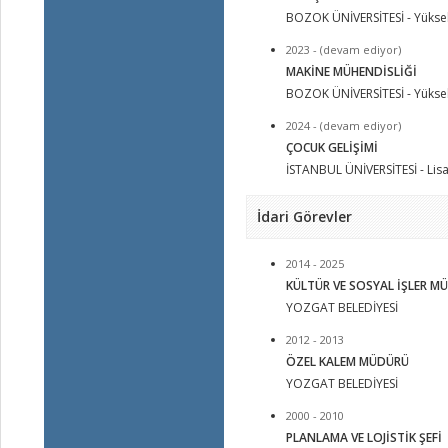
BOZOK ÜNİVERSİTESİ - Yüksek
2023 - (devam ediyor)
MAKİNE MÜHENDİSLİĞİ
BOZOK ÜNİVERSİTESİ - Yüksek
2024 - (devam ediyor)
ÇOCUK GELİŞİMİ
İSTANBUL ÜNİVERSİTESİ - Lis
İdari Görevler
2014 - 2025
KÜLTÜR VE SOSYAL İŞLER M
YOZGAT BELEDİYESİ
2012 - 2013
ÖZEL KALEM MÜDÜRÜ
YOZGAT BELEDİYESİ
2000 - 2010
PLANLAMA VE LOJİSTİK ŞEFİ