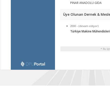
PINAR ANADOLU GIDA
Üye Olunan Dernek & Mesle
2000 - (devam ediyor)
Türkiye Makine Mühendisleri
* Bu içe