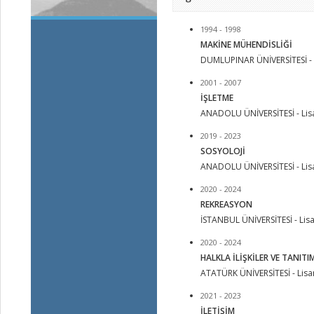
1994 - 1998
MAKİNE MÜHENDİSLİĞİ
DUMLUPINAR ÜNİVERSİTESİ - 
2001 - 2007
İŞLETME
ANADOLU ÜNİVERSİTESİ - Lis
2019 - 2023
SOSYOLOJİ
ANADOLU ÜNİVERSİTESİ - Lis
2020 - 2024
REKREASYON
İSTANBUL ÜNİVERSİTESİ - Lis
2020 - 2024
HALKLA İLİŞKİLER VE TANITI
ATATÜRK ÜNİVERSİTESİ - Lis
2021 - 2023
İLETİŞİM