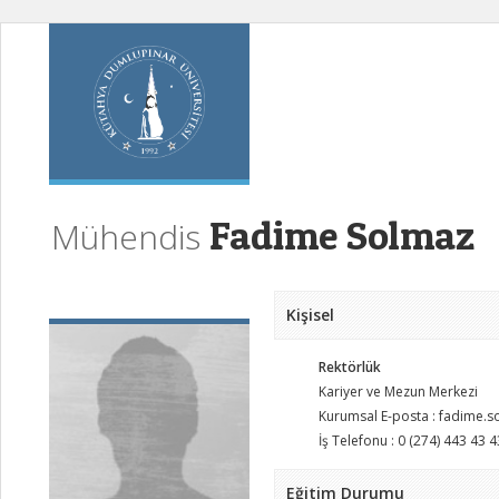
Fadime Solmaz
Mühendis
Kişisel
Rektörlük
Kariyer ve Mezun Merkezi
Kurumsal E-posta : fadime.
İş Telefonu : 0 (274) 443 43 4
Eğitim Durumu